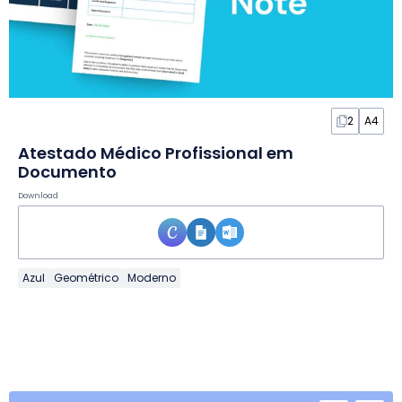
2
A4
Atestado Médico Profissional em
Documento
Download
Azul
Geométrico
Moderno