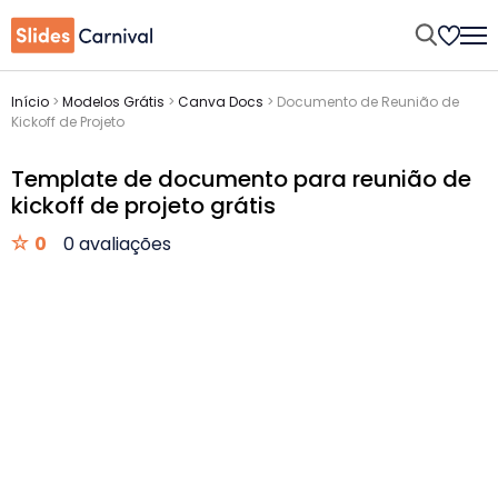
Início
>
Modelos Grátis
>
Canva Docs
>
Documento de Reunião de
Kickoff de Projeto
Template de documento para reunião de
kickoff de projeto grátis
0
0 avaliações