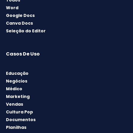
Todos
Word
Google Docs
Canva Docs
Seleção do Editor
Casos De Uso
Educação
Negócios
Médico
Marketing
Vendas
Cultura Pop
Documentos
Planilhas