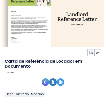
2
A4
Carta de Referência de Locador em
Documento
Download
Bege
Ilustrado
Moderno