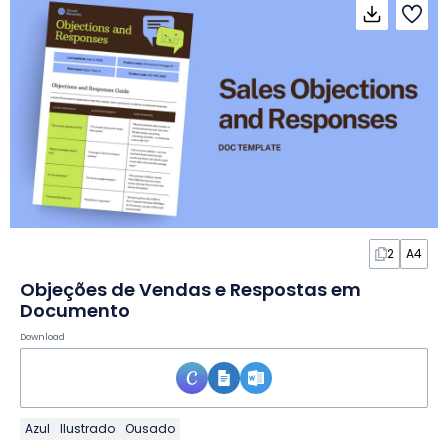
2
A4
Objeções de Vendas e Respostas em
Documento
Download
Azul
Ilustrado
Ousado