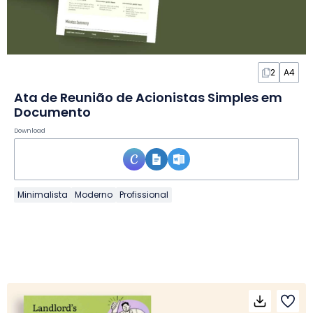
2
A4
Ata de Reunião de Acionistas Simples em
Documento
Download
Minimalista
Moderno
Profissional