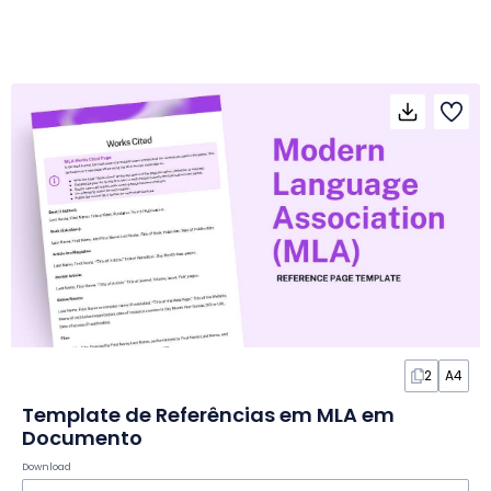
2
A4
Template de Referências em MLA em
Documento
Download