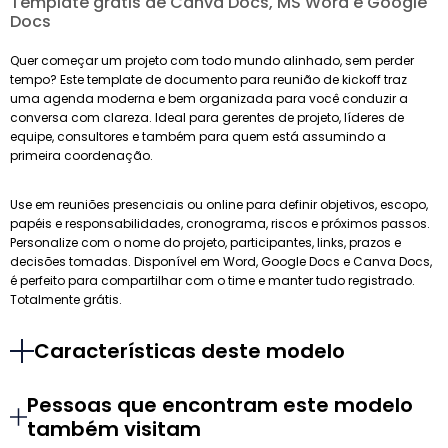
Template grátis de Canva Docs, MS Word e Google
Docs
Quer começar um projeto com todo mundo alinhado, sem perder
tempo? Este template de documento para reunião de kickoff traz
uma agenda moderna e bem organizada para você conduzir a
conversa com clareza. Ideal para gerentes de projeto, líderes de
equipe, consultores e também para quem está assumindo a
primeira coordenação.
Use em reuniões presenciais ou online para definir objetivos, escopo,
papéis e responsabilidades, cronograma, riscos e próximos passos.
Personalize com o nome do projeto, participantes, links, prazos e
decisões tomadas. Disponível em Word, Google Docs e Canva Docs,
é perfeito para compartilhar com o time e manter tudo registrado.
Totalmente grátis.
Características deste modelo
Pessoas que encontram este modelo
também visitam