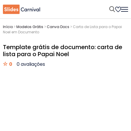
Início
>
Modelos Grátis
>
Canva Docs
>
Carta de Lista para o Papai
Noel em Documento
Template grátis de documento: carta de
lista para o Papai Noel
0
0 avaliações