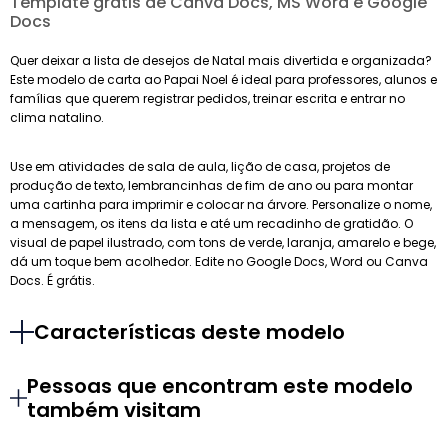
Template grátis de Canva Docs, MS Word e Google
Docs
Quer deixar a lista de desejos de Natal mais divertida e organizada?
Este modelo de carta ao Papai Noel é ideal para professores, alunos e
famílias que querem registrar pedidos, treinar escrita e entrar no
clima natalino.
Use em atividades de sala de aula, lição de casa, projetos de
produção de texto, lembrancinhas de fim de ano ou para montar
uma cartinha para imprimir e colocar na árvore. Personalize o nome,
a mensagem, os itens da lista e até um recadinho de gratidão. O
visual de papel ilustrado, com tons de verde, laranja, amarelo e bege,
dá um toque bem acolhedor. Edite no Google Docs, Word ou Canva
Docs. É grátis.
Características deste modelo
Pessoas que encontram este modelo
também visitam