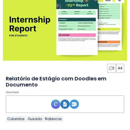
2
A4
Relatório de Estágio com Doodles em
Documento
Download
Coloridos
Ousado
Rabiscos