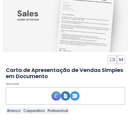
2
A4
Carta de Apresentação de Vendas Simples
em Documento
Download
Branco
Corporativo
Profissional