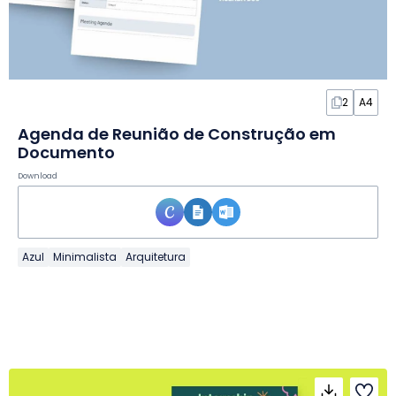
2
A4
Agenda de Reunião de Construção em
Documento
Download
Azul
Minimalista
Arquitetura