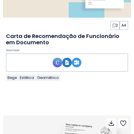
2
A4
Carta de Recomendação de Funcionário
em Documento
Download
Bege
Estética
Geométrico