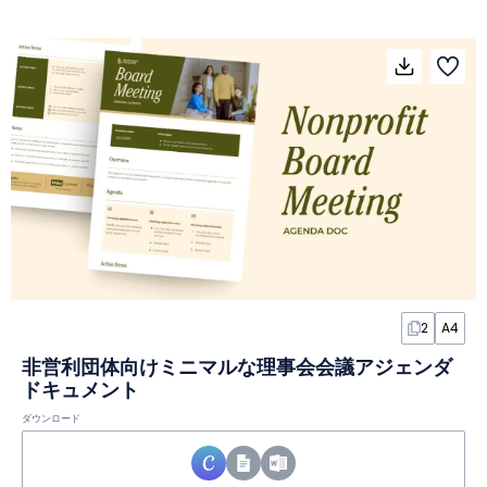
2
A4
非営利団体向けミニマルな理事会会議アジェンダ
ドキュメント
ダウンロード