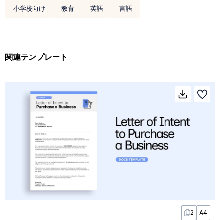
小学校向け
教育
英語
言語
関連テンプレート
2
A4