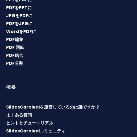
PDFをPPTに
JPGをPDFに
PDFをJPGに
WordをPDFに
PDF編集
PDF 回転
PDF結合
PDF分割
概要
SlidesCarnivalを運営しているのは誰ですか？
よくある質問
ヒントとチュートリアル
SlidesCarnivalコミュニティ