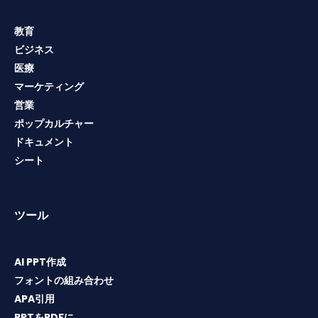
教育
ビジネス
医療
マーケティング
営業
ポップカルチャー
ドキュメント
シート
ツール
AI PPT作成
フォントの組み合わせ
APA引用
PPTをPDFに