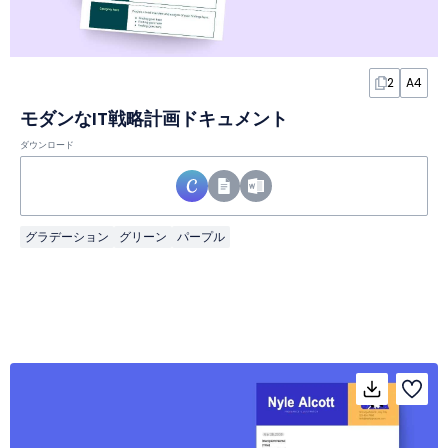
2
A4
モダンなIT戦略計画ドキュメント
ダウンロード
グラデーション
グリーン
パープル