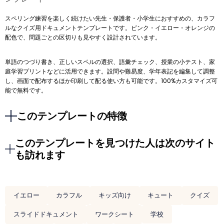
スペリング練習を楽しく続けたい先生・保護者・小学生におすすめの、カラフ
ルなクイズ用ドキュメントテンプレートです。ピンク・イエロー・オレンジの
配色で、問題ごとの区切りも見やすく設計されています。
単語のつづり書き、正しいスペルの選択、語彙チェック、授業の小テスト、家
庭学習プリントなどに活用できます。設問や難易度、学年表記を編集して調整
し、画面で配布するほか印刷して配る使い方も可能です。100%カスタマイズ可
能で無料です。
このテンプレートの特徴
このテンプレートを見つけた人は次のサイト
も訪れます
イエロー
カラフル
キッズ向け
キュート
クイズ
スライドドキュメント
ワークシート
学校