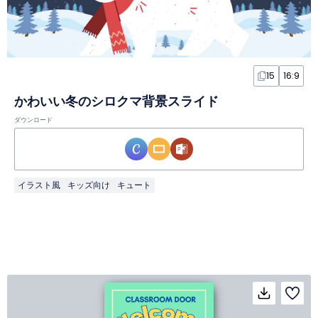
15
16:9
かわいい冬のシロクマ背景スライド
ダウンロード
イラスト風
キッズ向け
キュート