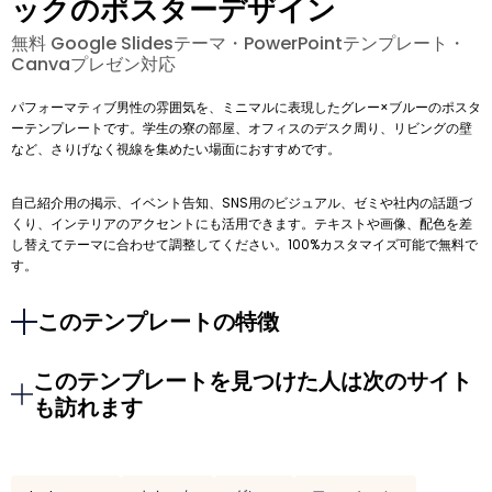
ックのポスターデザイン
無料 Google Slidesテーマ・PowerPointテンプレート・
Canvaプレゼン対応
パフォーマティブ男性の雰囲気を、ミニマルに表現したグレー×ブルーのポスタ
ーテンプレートです。学生の寮の部屋、オフィスのデスク周り、リビングの壁
など、さりげなく視線を集めたい場面におすすめです。
自己紹介用の掲示、イベント告知、SNS用のビジュアル、ゼミや社内の話題づ
くり、インテリアのアクセントにも活用できます。テキストや画像、配色を差
し替えてテーマに合わせて調整してください。100%カスタマイズ可能で無料で
す。
このテンプレートの特徴
このテンプレートを見つけた人は次のサイト
も訪れます