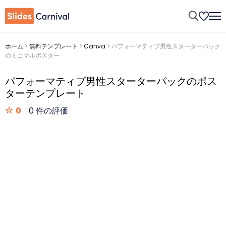
ホーム
>
無料テンプレート
>
Canva
>
パフォーマティブ男性スターターパック
のミニマルポスター
パフォーマティブ男性スターターパックのポス
ターテンプレート
0
0 件の評価