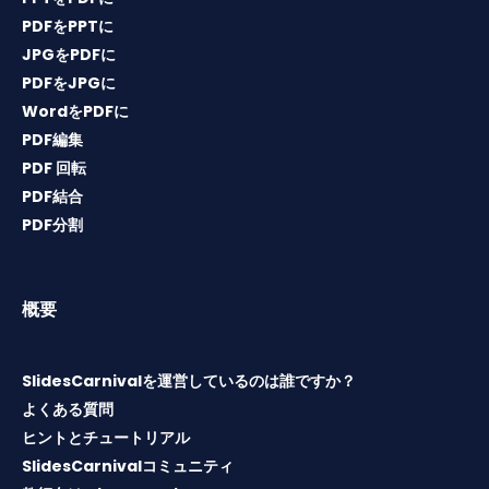
PDFをPPTに
JPGをPDFに
PDFをJPGに
WordをPDFに
PDF編集
PDF 回転
PDF結合
PDF分割
概要
SlidesCarnivalを運営しているのは誰ですか？
よくある質問
ヒントとチュートリアル
SlidesCarnivalコミュニティ