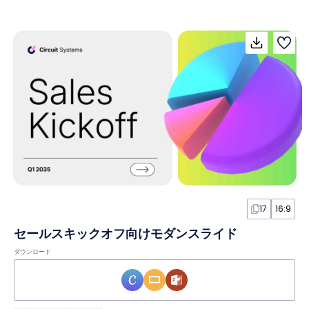
17
16:9
セールスキックオフ向けモダンスライド
ダウンロード