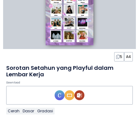
5
A4
Sorotan Setahun yang Playful dalam
Lembar Kerja
Download
Cerah
Dasar
Gradasi