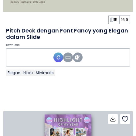
15
16:9
Pitch Deck dengan Font Fancy yang Elegan
dalam Slide
Download
Elegan
Hijau
Minimalis