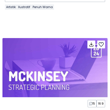
Artistik
Ilustratif
Penuh Warna
15
16:9