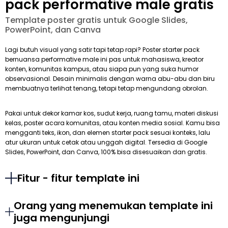
pack performative male gratis
Template poster gratis untuk Google Slides,
PowerPoint, dan Canva
Lagi butuh visual yang satir tapi tetap rapi? Poster starter pack
bernuansa performative male ini pas untuk mahasiswa, kreator
konten, komunitas kampus, atau siapa pun yang suka humor
observasional. Desain minimalis dengan warna abu-abu dan biru
membuatnya terlihat tenang, tetapi tetap mengundang obrolan.
Pakai untuk dekor kamar kos, sudut kerja, ruang tamu, materi diskusi
kelas, poster acara komunitas, atau konten media sosial. Kamu bisa
mengganti teks, ikon, dan elemen starter pack sesuai konteks, lalu
atur ukuran untuk cetak atau unggah digital. Tersedia di Google
Slides, PowerPoint, dan Canva, 100% bisa disesuaikan dan gratis.
Fitur - fitur template ini
Orang yang menemukan template ini
juga mengunjungi