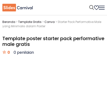
Beranda
>
Template Gratis
>
Canva
>
Starter Pack Performative Male
yang Minimalis dalam Poster
Template poster starter pack performative
male gratis
0
0 penilaian