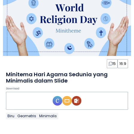
15
16:9
Minitema Hari Agama Sedunia yang
Minimalis dalam Slide
Download
Biru
Geometris
Minimalis