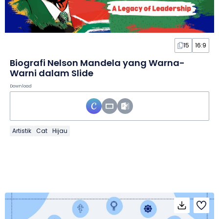
15
16:9
Biografi Nelson Mandela yang Warna-
Warni dalam Slide
Download
Artistik
Cat
Hijau