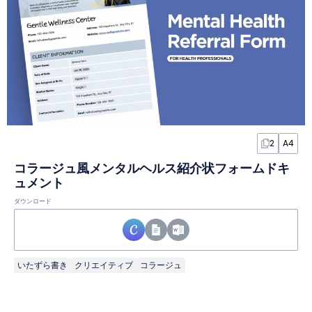
2
A4
コラージュ風メンタルヘルス紹介状フォームドキ
ュメント
ダウンロード
いたずら書き
クリエイティブ
コラージュ