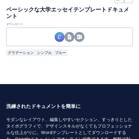
ベーシックな大学エッセイテンプレートドキュメ
ント
ダウンロード
グラデーション
シンプル
ブルー
洗練されたドキュメントを簡単に
モダンなレイアウト、編集しやすいセクション、すっきりとした
タイポグラフィで、デザインスキルがなくてもプロフェッショナ
ルな仕上がりに。Wordテンプレートとしてダウンロードする
か、Googleドキュメントでオンライン編集できます。無料で利