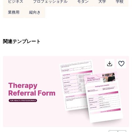
ビジネス
プロフェッショナル
モダン
大学
学校
業務用
縦向き
関連テンプレート