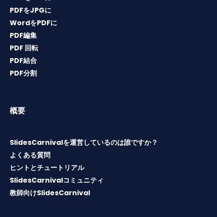
PDFをJPGに
WordをPDFに
PDF編集
PDF 回転
PDF結合
PDF分割
概要
SlidesCarnivalを運営しているのは誰ですか？
よくある質問
ヒントとチュートリアル
SlidesCarnivalコミュニティ
教師向けSlidesCarnival