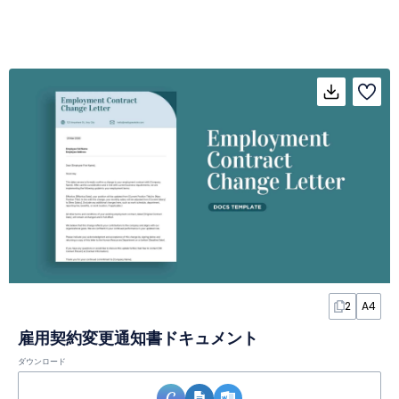
2
A4
雇用契約変更通知書ドキュメント
ダウンロード