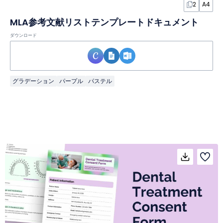
2
A4
MLA参考文献リストテンプレートドキュメント
ダウンロード
グラデーション
パープル
パステル