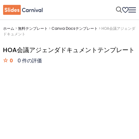
ホーム
>
無料テンプレート
>
Canva Docsテンプレート
>
HOA会議アジェンダ
ドキュメント
HOA会議アジェンダドキュメントテンプレート
0
0 件の評価