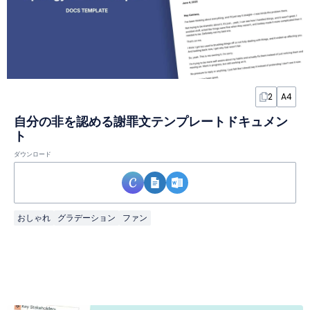
2
A4
自分の非を認める謝罪文テンプレートドキュメン
ト
ダウンロード
おしゃれ
グラデーション
ファン