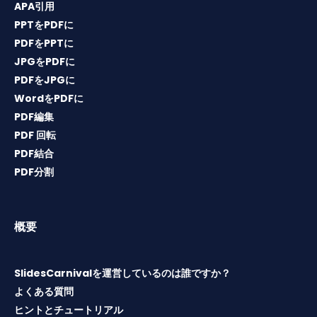
APA引用
PPTをPDFに
PDFをPPTに
JPGをPDFに
PDFをJPGに
WordをPDFに
PDF編集
PDF 回転
PDF結合
PDF分割
概要
SlidesCarnivalを運営しているのは誰ですか？
よくある質問
ヒントとチュートリアル