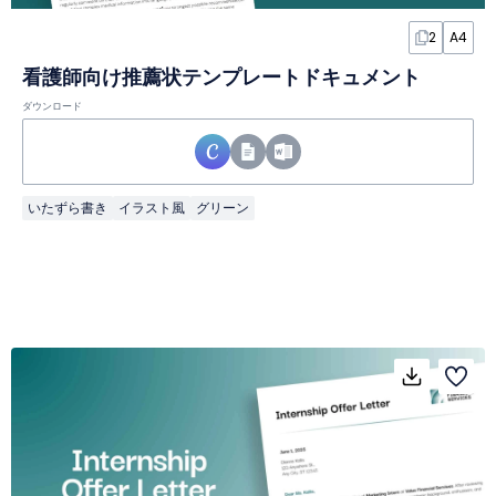
2
A4
看護師向け推薦状テンプレートドキュメント
ダウンロード
いたずら書き
イラスト風
グリーン