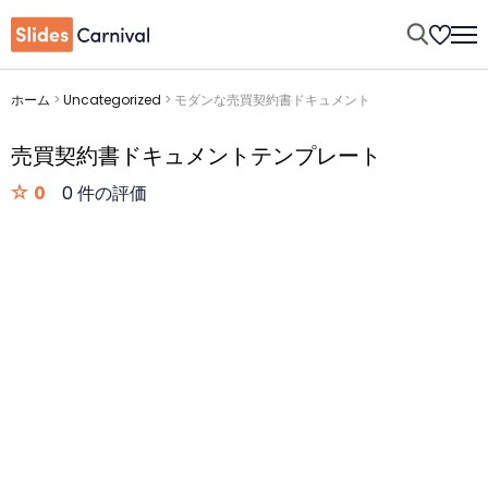
ホーム
>
Uncategorized
>
モダンな売買契約書ドキュメント
売買契約書ドキュメントテンプレート
0
0 件の評価