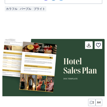
カラフル
パープル
ブライト
2
A4