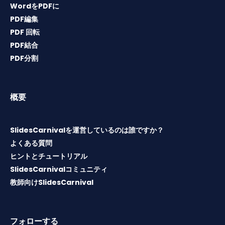
WordをPDFに
PDF編集
PDF 回転
PDF結合
PDF分割
概要
SlidesCarnivalを運営しているのは誰ですか？
よくある質問
ヒントとチュートリアル
SlidesCarnivalコミュニティ
教師向けSlidesCarnival
フォローする