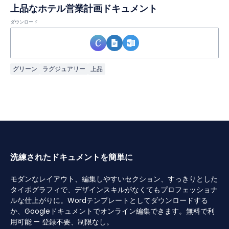
上品なホテル営業計画ドキュメント
ダウンロード
グリーン
ラグジュアリー
上品
洗練されたドキュメントを簡単に
モダンなレイアウト、編集しやすいセクション、すっきりとした
タイポグラフィで、デザインスキルがなくてもプロフェッショナ
ルな仕上がりに。Wordテンプレートとしてダウンロードする
か、Googleドキュメントでオンライン編集できます。無料で利
用可能 — 登録不要、制限なし。