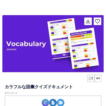
2
A4
カラフルな語彙クイズドキュメント
ダウンロード