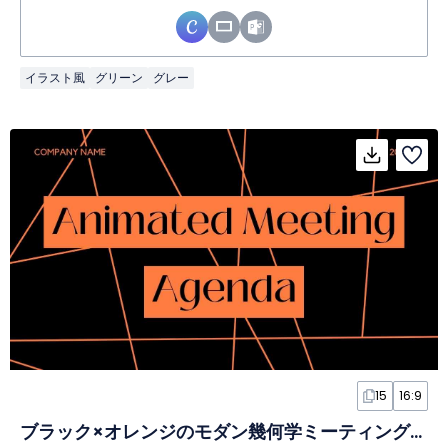
イラスト風
グリーン
グレー
15
16:9
ブラック×オレンジのモダン幾何学ミーティングアジェンダスライド