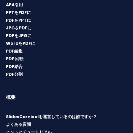
APA引用
PPTをPDFに
PDFをPPTに
JPGをPDFに
PDFをJPGに
WordをPDFに
PDF編集
PDF 回転
PDF結合
PDF分割
概要
SlidesCarnivalを運営しているのは誰ですか？
よくある質問
ヒントとチュートリアル