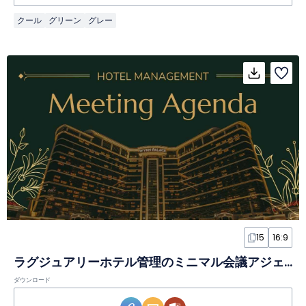
クール
グリーン
グレー
15
16:9
ラグジュアリーホテル管理のミニマル会議アジェンダスライド
ダウンロード