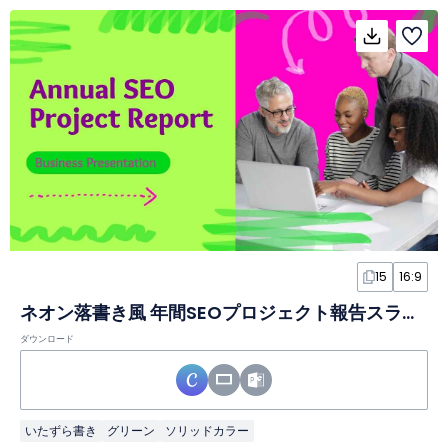
15
16:9
ネオン落書き風 年間SEOプロジェクト報告スライド
ダウンロード
いたずら書き
グリーン
ソリッドカラー