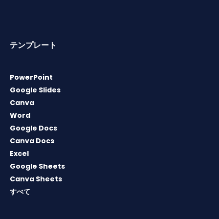
テンプレート
PowerPoint
Google Slides
Canva
Word
Google Docs
Canva Docs
Excel
Google Sheets
Canva Sheets
すべて