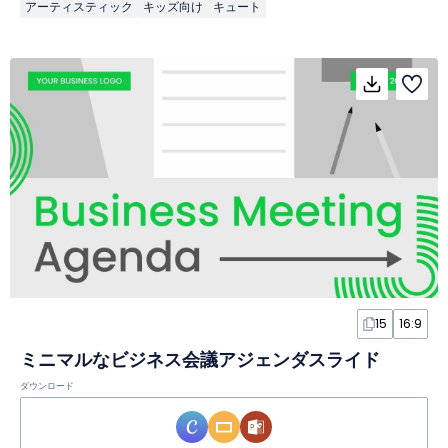
アーティスティック
キッズ向け
キュート
15
16:9
ミニマルなビジネス会議アジェンダスライド
ダウンロード