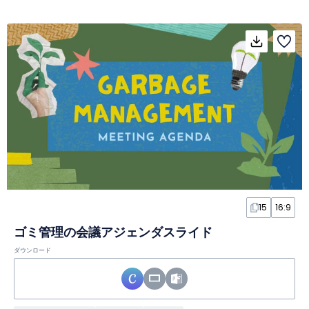
15
16:9
ゴミ管理の会議アジェンダスライド
ダウンロード