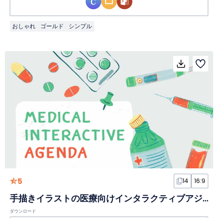
おしゃれ
ゴールド
シンプル
5
14
16:9
手描きイラストの医療向けインタラクティブアジェンダスライド
ダウンロード