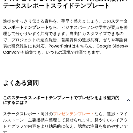
テータスレポートスライドテンプレート
進捗をすっきり伝える資料を、手早く整えましょう。この
ステータ
スレポートテンプレート
なら、ビジネスパーソンや学生が要点を整
理して分かりやすく共有できます。自由にカスタマイズできるの
で、プロジェクトの週次報告、営業資料の進捗共有、ゼミや卒論発
表の研究報告にも対応。PowerPointはもちろん、Google Slidesや
Canvaでも編集でき、いつもの環境で作業できます。
よくある質問
このステータスレポートテンプレートでプレゼンをより魅力的
にするには？
ステータスレポート向けの
プレゼンテンプレート
なら、進捗・マイ
ルストーン・主要指標を整理して見せられます。見やすいレイアウ
トとグラフで内容をより効果的に伝え、聴衆の注目を集めやすいで
す。