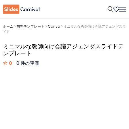
ホーム
>
無料テンプレート
>
Canva
>
ミニマルな教師向け会議アジェンダスラ
イド
ミニマルな教師向け会議アジェンダスライドテ
ンプレート
0
0 件の評価