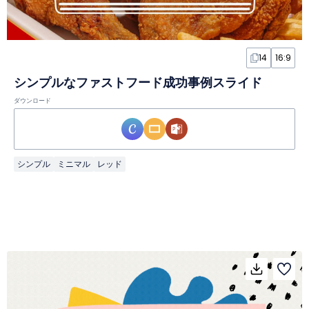
14
16:9
シンプルなファストフード成功事例スライド
ダウンロード
シンプル
ミニマル
レッド