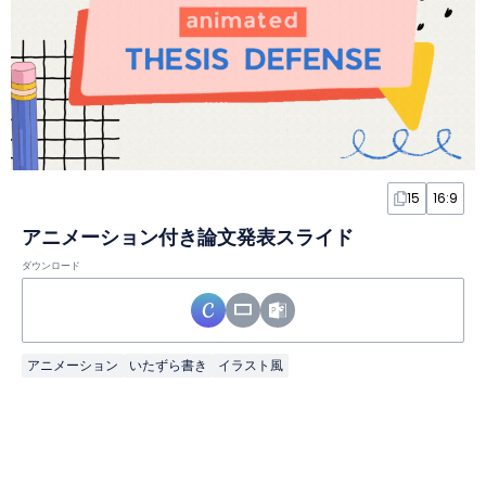
15
16:9
アニメーション付き論文発表スライド
ダウンロード
アニメーション
いたずら書き
イラスト風