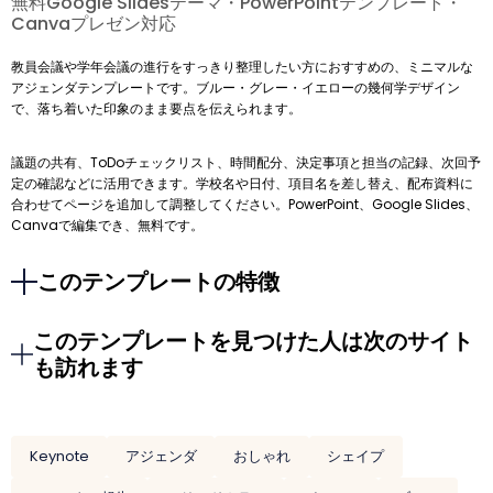
無料Google Slidesテーマ・PowerPointテンプレート・
Canvaプレゼン対応
教員会議や学年会議の進行をすっきり整理したい方におすすめの、ミニマルな
アジェンダテンプレートです。ブルー・グレー・イエローの幾何学デザイン
で、落ち着いた印象のまま要点を伝えられます。
議題の共有、ToDoチェックリスト、時間配分、決定事項と担当の記録、次回予
定の確認などに活用できます。学校名や日付、項目名を差し替え、配布資料に
合わせてページを追加して調整してください。PowerPoint、Google Slides、
Canvaで編集でき、無料です。
このテンプレートの特徴
このテンプレートを見つけた人は次のサイト
も訪れます
Keynote
アジェンダ
おしゃれ
シェイプ