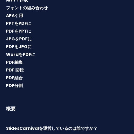
フォントの組み合わせ
APA引用
PPTをPDFに
PDFをPPTに
JPGをPDFに
PDFをJPGに
WordをPDFに
PDF編集
PDF 回転
PDF結合
PDF分割
概要
SlidesCarnivalを運営しているのは誰ですか？