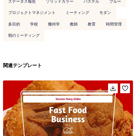
ステータス報告
ソリッドカラー
パステル
ブルー
プロジェクトマネジメント
ミーティング
モダン
多目的
学校
幾何学
教師
教育
時間管理
朝のミーティング
関連テンプレート