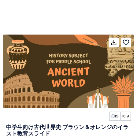
15
16:9
中学生向け古代世界史 ブラウン＆オレンジのイラ
スト教育スライド