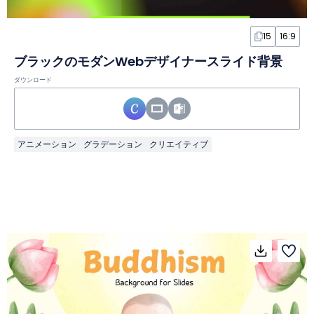
15
16:9
ブラックのモダンWebデザイナースライド背景
ダウンロード
アニメーション
グラデーション
クリエイティブ