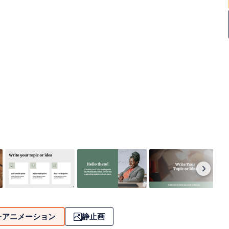
アニメーション
静止画