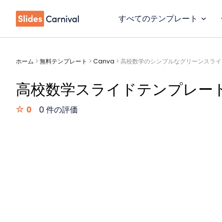
すべてのテンプレート
ホーム
>
無料テンプレート
>
Canva
>
高校数学のシンプルなグリーンスライ
高校数学スライドテンプレー
0
0 件の評価