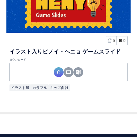
15
16:9
イラスト入りピノイ・ヘニョ ゲームスライド
ダウンロード
イラスト風
カラフル
キッズ向け