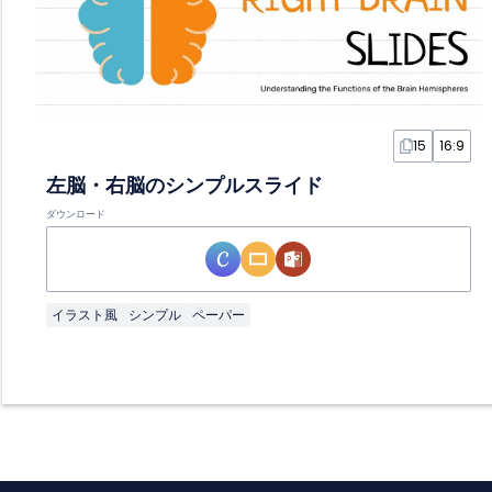
15
16:9
左脳・右脳のシンプルスライド
ダウンロード
イラスト風
シンプル
ペーパー