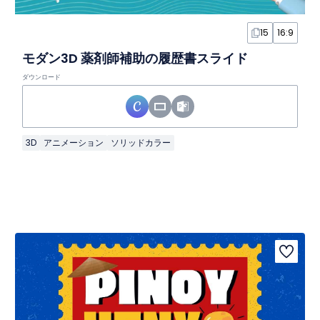
15
16:9
モダン3D 薬剤師補助の履歴書スライド
ダウンロード
3D
アニメーション
ソリッドカラー