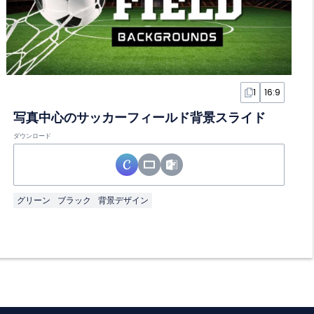
1
16:9
写真中心のサッカーフィールド背景スライド
ダウンロード
グリーン
ブラック
背景デザイン