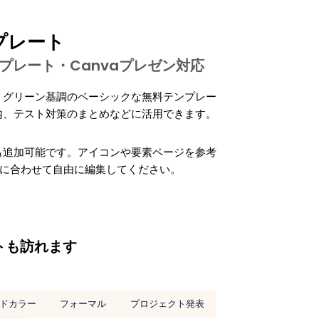
プレート
ntテンプレート・Canvaプレゼン対応
、グリーン基調のベーシックな無料テンプレー
内、テスト対策のまとめなどに活用できます。
も追加可能です。アイコンや要素ページを参考
vaで内容に合わせて自由に編集してください。
トも訪れます
ドカラー
フォーマル
プロジェクト発表