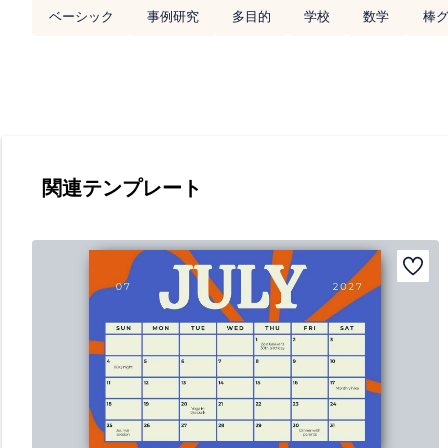
ベーシック
事例研究
多目的
学校
数学
棒
関連テンプレート