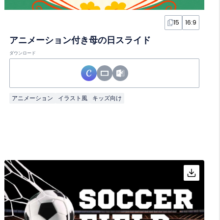
15
16:9
アニメーション付き母の日スライド
ダウンロード
アニメーション
イラスト風
キッズ向け