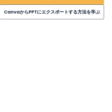
CanvaからPPTにエクスポートする方法を学ぶ