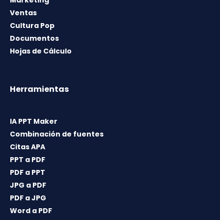
Marketing
Ventas
Cultura Pop
Documentos
Hojas de Cálculo
Herramientas
IA PPT Maker
Combinación de fuentes
Citas APA
PPT a PDF
PDF a PPT
JPG a PDF
PDF a JPG
Word a PDF