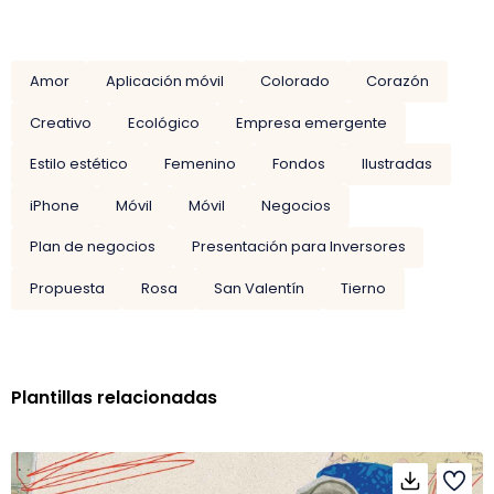
Amor
Aplicación móvil
Colorado
Corazón
Creativo
Ecológico
Empresa emergente
Estilo estético
Femenino
Fondos
Ilustradas
iPhone
Móvil
Móvil
Negocios
Plan de negocios
Presentación para Inversores
Propuesta
Rosa
San Valentín
Tierno
Plantillas relacionadas