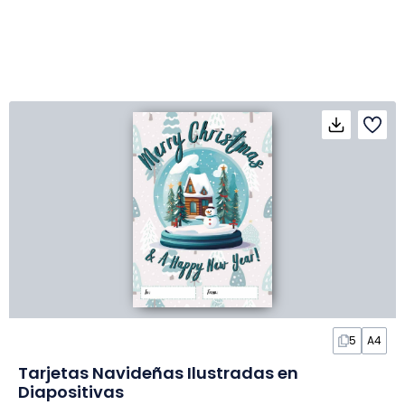
5
A4
Tarjetas Navideñas Ilustradas en
Diapositivas