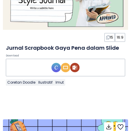
15
16:9
Jurnal Scrapbook Gaya Pena dalam Slide
Download
Coretan Doodle
Ilustratif
Imut