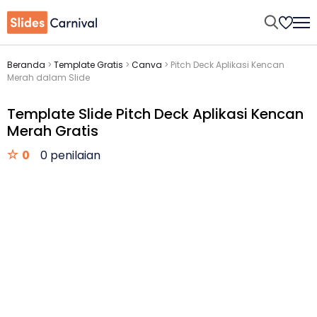
Beranda
>
Template Gratis
>
Canva
>
Pitch Deck Aplikasi Kencan
Merah dalam Slide
Template Slide Pitch Deck Aplikasi Kencan
Merah Gratis
0
0 penilaian