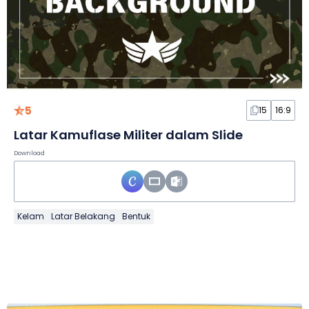
5
15
16:9
Latar Kamuflase Militer dalam Slide
Download
Kelam
Latar Belakang
Bentuk