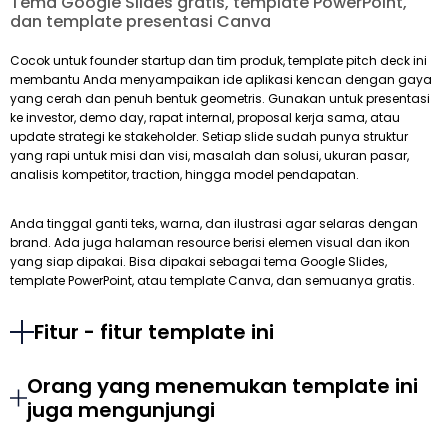
Tema Google Slides gratis, template PowerPoint,
dan template presentasi Canva
Cocok untuk founder startup dan tim produk, template pitch deck ini
membantu Anda menyampaikan ide aplikasi kencan dengan gaya
yang cerah dan penuh bentuk geometris. Gunakan untuk presentasi
ke investor, demo day, rapat internal, proposal kerja sama, atau
update strategi ke stakeholder. Setiap slide sudah punya struktur
yang rapi untuk misi dan visi, masalah dan solusi, ukuran pasar,
analisis kompetitor, traction, hingga model pendapatan.
Anda tinggal ganti teks, warna, dan ilustrasi agar selaras dengan
brand. Ada juga halaman resource berisi elemen visual dan ikon
yang siap dipakai. Bisa dipakai sebagai tema Google Slides,
template PowerPoint, atau template Canva, dan semuanya gratis.
Fitur - fitur template ini
Orang yang menemukan template ini
juga mengunjungi