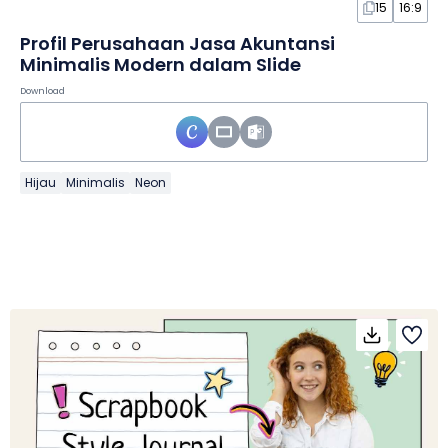
15
16:9
Profil Perusahaan Jasa Akuntansi
Minimalis Modern dalam Slide
Download
Hijau
Minimalis
Neon