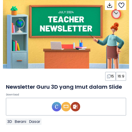
15
16:9
Newsletter Guru 3D yang Imut dalam Slide
Download
3D
Berani
Dasar