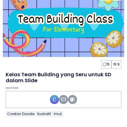
15
16:9
Kelas Team Building yang Seru untuk SD
dalam Slide
Download
Coretan Doodle
Ilustratif
Imut