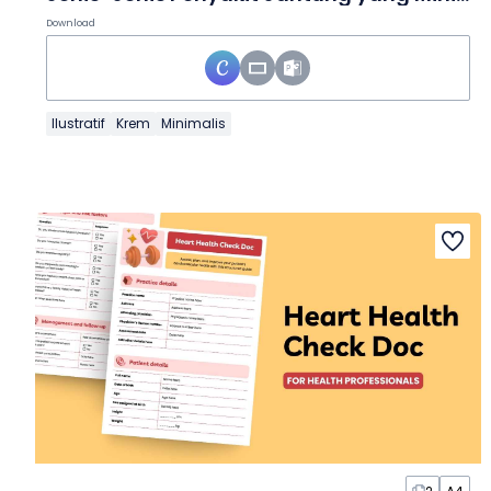
Download
Ilustratif
Krem
Minimalis