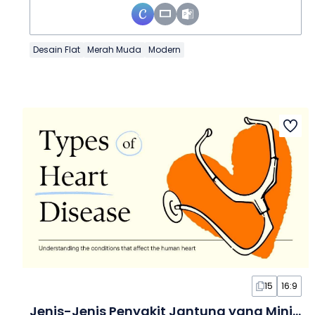
Desain Flat
Merah Muda
Modern
15
16:9
Jenis-Jenis Penyakit Jantung yang Minimalis dalam Slide