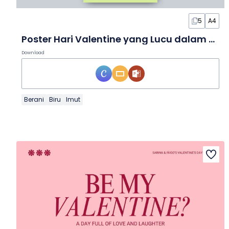
5
A4
Poster Hari Valentine yang Lucu dalam Poster
Download
Berani
Biru
Imut