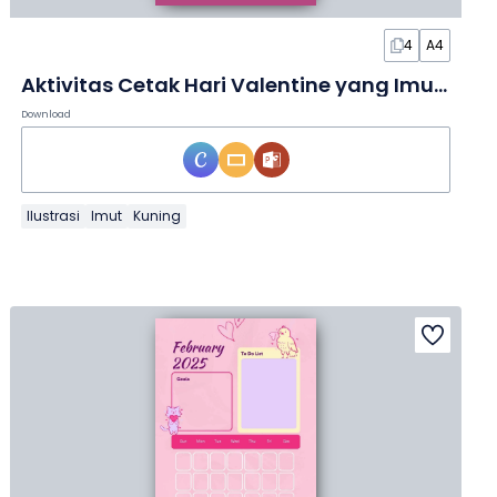
4
A4
Aktivitas Cetak Hari Valentine yang Imut untuk Siswa dalam Slide
Download
Ilustrasi
Imut
Kuning