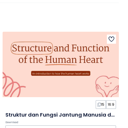
15
16:9
Struktur dan Fungsi Jantung Manusia dalam Slide
Download