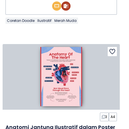
Coretan Doodle
Ilustratif
Merah Muda
3
A4
Anatomi Jantung Ilustratif dalam Poster