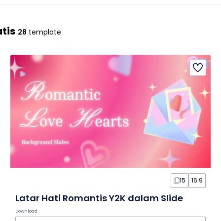
tis
28
template
15
16:9
Latar Hati Romantis Y2K dalam Slide
Download