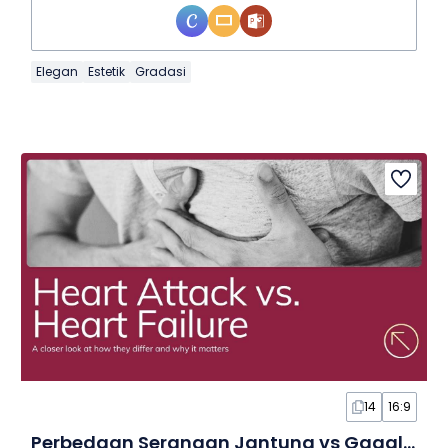
Elegan
Estetik
Gradasi
14
16:9
Perbedaan Serangan Jantung vs Gagal Jantung dalam Slide