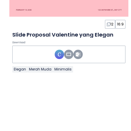
12
16:9
Slide Proposal Valentine yang Elegan
Download
Elegan
Merah Muda
Minimalis