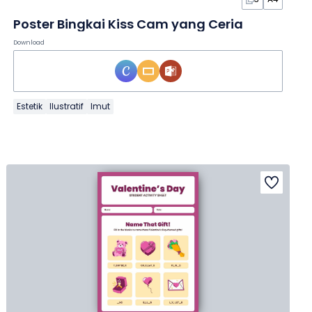
Poster Bingkai Kiss Cam yang Ceria
Download
Estetik
Ilustratif
Imut