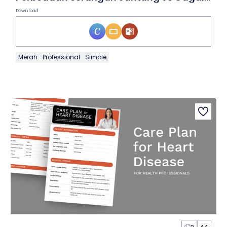
Download
Merah
Professional
Simple