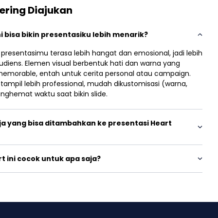
ering Diajukan
 bisa bikin presentasiku lebih menarik?
n presentasimu terasa lebih hangat dan emosional, jadi lebih
diens. Elemen visual berbentuk hati dan warna yang
memorable, entah untuk cerita personal atau campaign.
 tampil lebih professional, mudah dikustomisasi (warna,
enghemat waktu saat bikin slide.
ja yang bisa ditambahkan ke presentasi Heart
t ini cocok untuk apa saja?