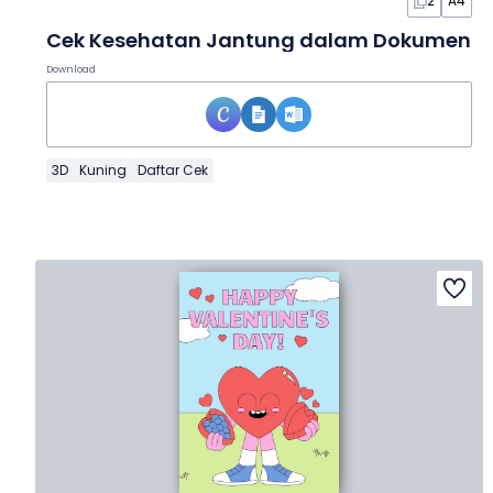
2
A4
Cek Kesehatan Jantung dalam Dokumen
Download
3D
Kuning
Daftar Cek