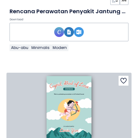
2
A4
Rencana Perawatan Penyakit Jantung yang Minimalis dalam Dokumen
Download
Abu-abu
Minimalis
Modern