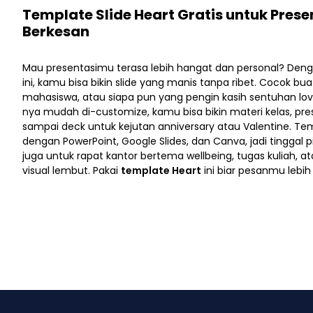
Template Slide Heart Gratis untuk Prese
Berkesan
Mau presentasimu terasa lebih hangat dan personal? Den
ini, kamu bisa bikin slide yang manis tanpa ribet. Cocok bu
mahasiswa, atau siapa pun yang pengin kasih sentuhan love
nya mudah di-customize, kamu bisa bikin materi kelas, pres
sampai deck untuk kejutan anniversary atau Valentine. Tem
dengan PowerPoint, Google Slides, dan Canva, jadi tinggal p
juga untuk rapat kantor bertema wellbeing, tugas kuliah, at
visual lembut. Pakai
template Heart
ini biar pesanmu lebih