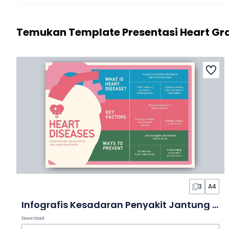
Temukan Template Presentasi Heart Gra
3
A4
Infografis Kesadaran Penyakit Jantung dalam Slide
Download