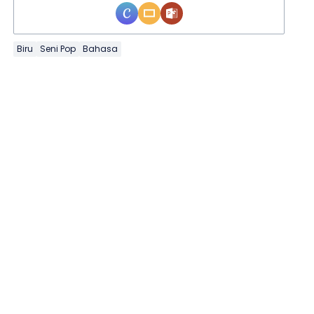
Biru
Seni Pop
Bahasa