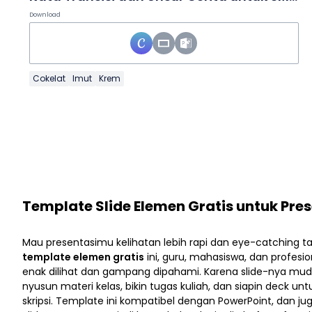
Download
Cokelat
Imut
Krem
Template Slide Elemen Gratis untuk Pres
Mau presentasimu kelihatan lebih rapi dan eye-catching t
template elemen gratis
ini, guru, mahasiswa, dan profesion
enak dilihat dan gampang dipahami. Karena slide-nya mud
nyusun materi kelas, bikin tugas kuliah, dan siapin deck un
skripsi. Template ini kompatibel dengan PowerPoint, dan jug