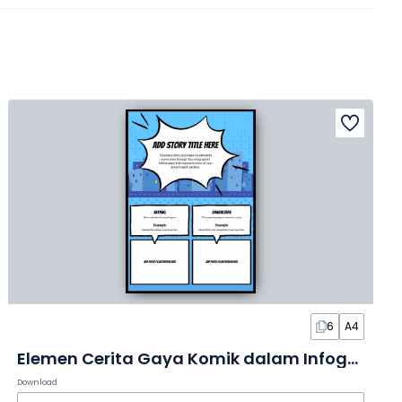
6
A4
Elemen Cerita Gaya Komik dalam Infografis
Download