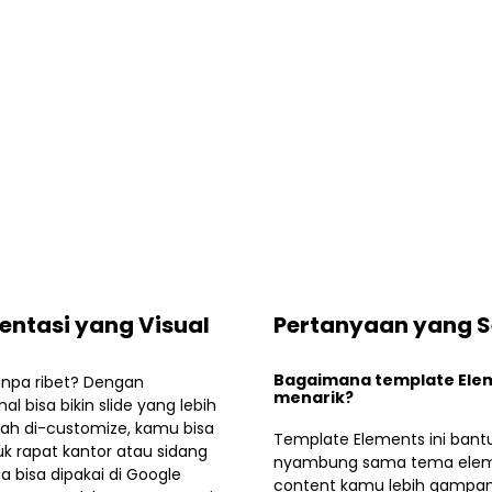
entasi yang Visual
Pertanyaan yang S
Bagaimana template Elem
anpa ribet? Dengan
menarik?
al bisa bikin slide yang lebih
ah di-customize, kamu bisa
Template Elements ini bantu
tuk rapat kantor atau sidang
nyambung sama tema elemen,
a bisa dipakai di Google
content kamu lebih gampang 