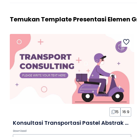
Temukan Template Presentasi Elemen G
15
16:9
Konsultasi Transportasi Pastel Abstrak dalam Slide
Download