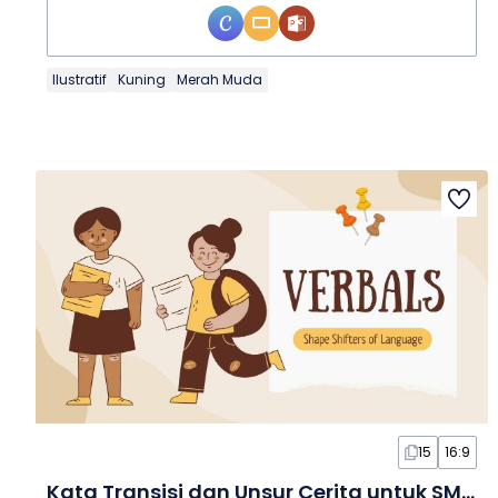
Ilustratif
Kuning
Merah Muda
15
16:9
Kata Transisi dan Unsur Cerita untuk SMP dalam Slide