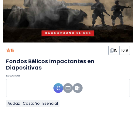
5
15
16:9
Fondos Bélicos Impactantes en
Diapositivas
Descargar
Audaz
Castaño
Esencial