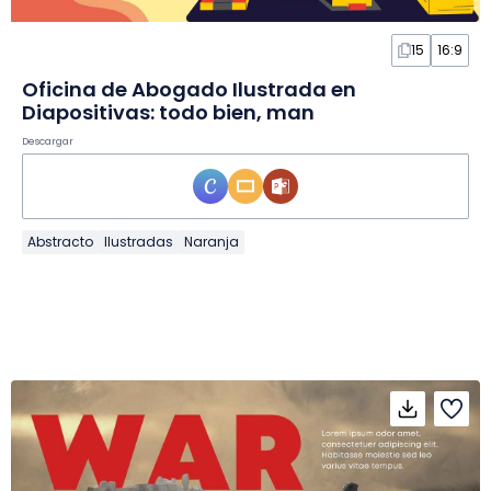
15
16:9
Oficina de Abogado Ilustrada en
Diapositivas: todo bien, man
Descargar
Abstracto
Ilustradas
Naranja