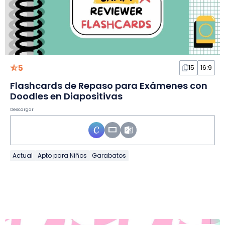
5
15
16:9
Flashcards de Repaso para Exámenes con
Doodles en Diapositivas
Descargar
Actual
Apto para Niños
Garabatos