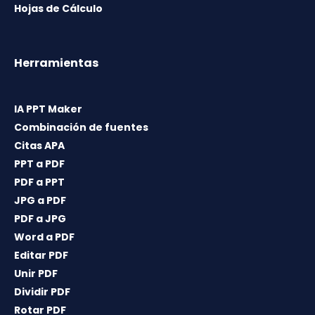
Hojas de Cálculo
Herramientas
IA PPT Maker
Combinación de fuentes
Citas APA
PPT a PDF
PDF a PPT
JPG a PDF
PDF a JPG
Word a PDF
Editar PDF
Unir PDF
Dividir PDF
Rotar PDF