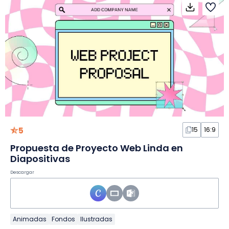
5
15
16:9
Propuesta de Proyecto Web Linda en
Diapositivas
Descargar
Animadas
Fondos
Ilustradas