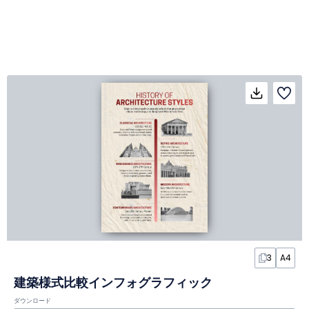
3
A4
建築様式比較インフォグラフィック
ダウンロード