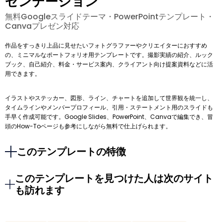
ゼンテーション
無料Googleスライドテーマ・PowerPointテンプレート・
Canvaプレゼン対応
作品をすっきり上品に見せたいフォトグラファーやクリエイターにおすすめ
の、ミニマルなポートフォリオ用テンプレートです。撮影実績の紹介、ルック
ブック、自己紹介、料金・サービス案内、クライアント向け提案資料などに活
用できます。
イラストやステッカー、図形、ライン、チャートを追加して世界観を統一し、
タイムラインやメンバープロフィール、引用・ステートメント用のスライドも
手早く作成可能です。Google Slides、PowerPoint、Canvaで編集でき、冒
頭のHow-Toページも参考にしながら無料で仕上げられます。
このテンプレートの特徴
このテンプレートを見つけた人は次のサイト
も訪れます