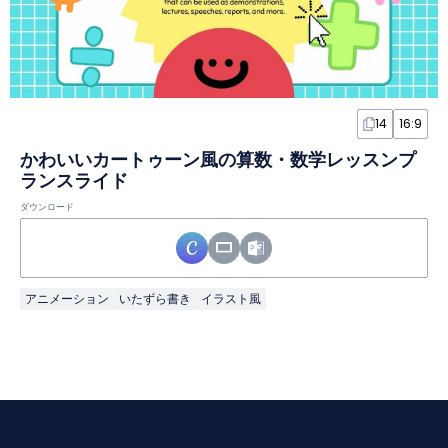
14
16:9
かわいいカートゥーン風の算数・数学レッスンプ
ランスライド
ダウンロード
アニメーション
いたずら書き
イラスト風