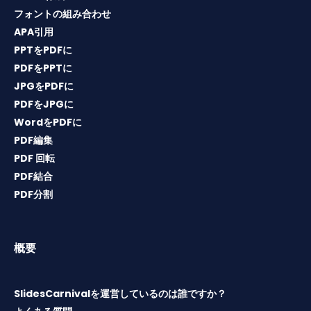
フォントの組み合わせ
APA引用
PPTをPDFに
PDFをPPTに
JPGをPDFに
PDFをJPGに
WordをPDFに
PDF編集
PDF 回転
PDF結合
PDF分割
概要
SlidesCarnivalを運営しているのは誰ですか？