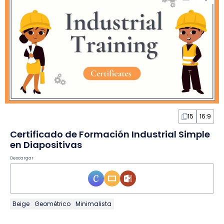
15
16:9
Certificado de Formación Industrial Simple
en Diapositivas
Descargar
Beige
Geométrico
Minimalista