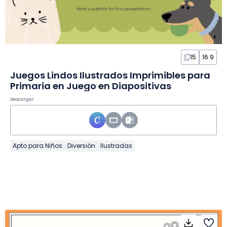
15
16:9
Juegos Lindos Ilustrados Imprimibles para
Primaria en Juego en Diapositivas
Descargar
Apto para Niños
Diversión
Ilustradas