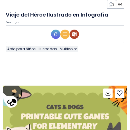
3
A4
Viaje del Héroe Ilustrado en Infografía
Descargar
Apto para Niños
Ilustradas
Multicolor