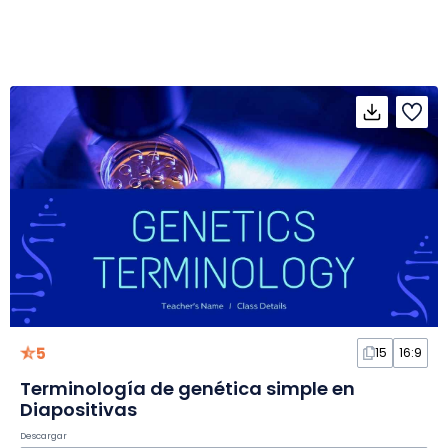
5
15
16:9
Terminología de genética simple en
Diapositivas
Descargar