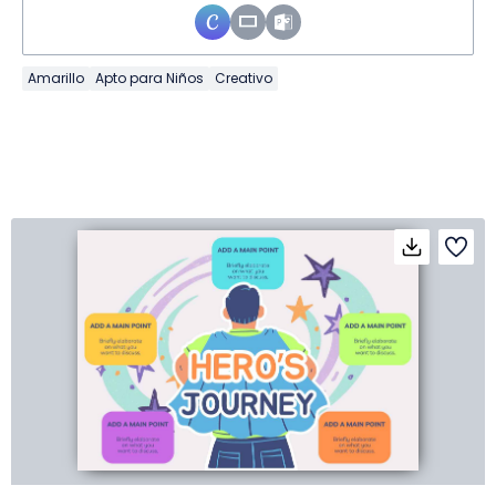
Amarillo
Apto para Niños
Creativo