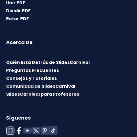
Unir PDF
Dividir PDF
Rotar PDF
Acerca De
Quién Está Detrás de SlidesCarnival
Preguntas Frecuentes
Consejos y Tutoriales
Comunidad de SlidesCarnival
SlidesCarnival para Profesores
Síguenos