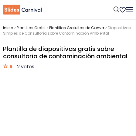
Inicio
>
Plantillas Gratis
>
Plantillas Gratuitas de Canva
>
Diapositivas
Simples de Consultoría sobre Contaminación Ambiental
Plantilla de diapositivas gratis sobre
consultoría de contaminación ambiental
5
2 votos