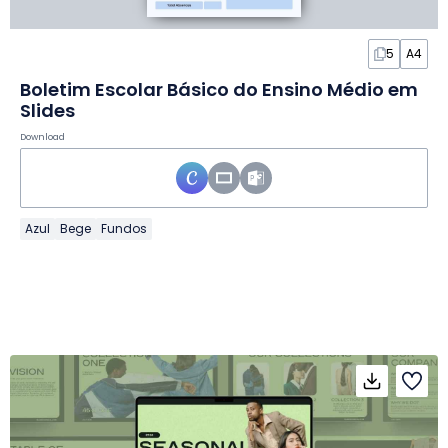
5
A4
Boletim Escolar Básico do Ensino Médio em
Slides
Download
Azul
Bege
Fundos