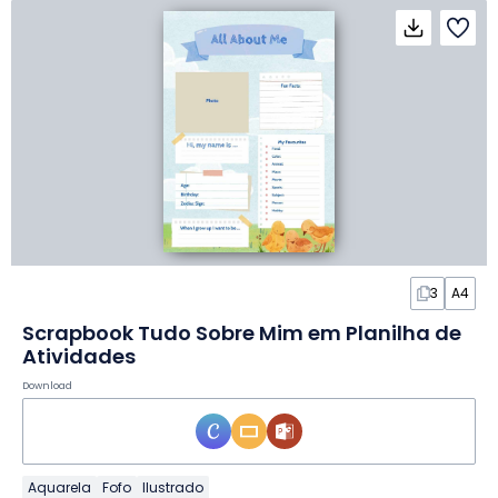
3
A4
Scrapbook Tudo Sobre Mim em Planilha de
Atividades
Download
Aquarela
Fofo
Ilustrado