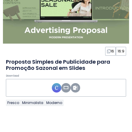
16
16:9
Proposta Simples de Publicidade para
Promoção Sazonal em Slides
Download
Fresco
Minimalista
Moderno