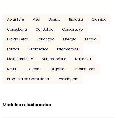
Ao ar livre
Azul
Básico
Biologia
Clássico
Consultoria
Cor Sólida
Corporativo
Dia da Terra
Educação
Energia
Escola
Formal
Geométrico
Informativos
Meio ambiente
Multipropósito
Natureza
Neutro
Oceano
Orgânico
Profissional
Proposta de Consultoria
Reciclagem
Modelos relacionados