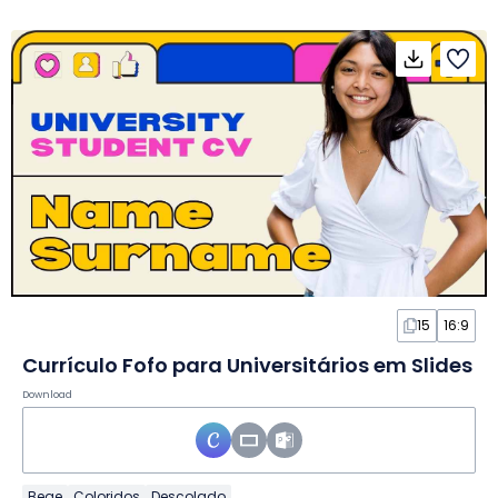
15
16:9
Currículo Fofo para Universitários em Slides
Download
Bege
Coloridos
Descolado