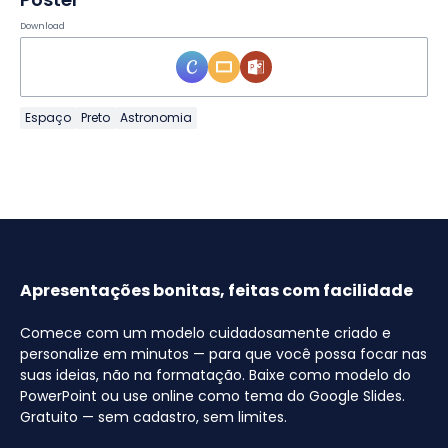
Download
Espaço
Preto
Astronomia
Apresentações bonitas, feitas com facilidade
Comece com um modelo cuidadosamente criado e
personalize em minutos — para que você possa focar nas
suas ideias, não na formatação. Baixe como modelo do
PowerPoint ou use online como tema do Google Slides.
Gratuito — sem cadastro, sem limites.