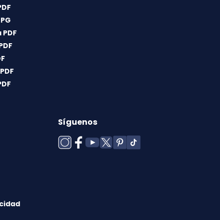
PDF
JPG
 PDF
 PDF
DF
 PDF
PDF
Síguenos
acidad