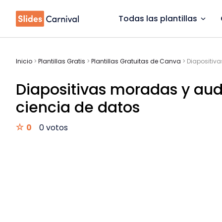
Todas las plantillas
Inicio
>
Plantillas Gratis
>
Plantillas Gratuitas de Canva
>
Diapositiv
Diapositivas moradas y aud
ciencia de datos
0
0 votos