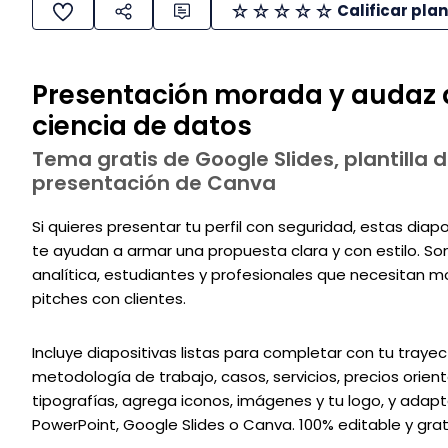
Calificar plan
Presentación morada y audaz d
ciencia de datos
Tema gratis de Google Slides, plantilla d
presentación de Canva
Si quieres presentar tu perfil con seguridad, estas diap
te ayudan a armar una propuesta clara y con estilo. So
analítica, estudiantes y profesionales que necesitan mo
pitches con clientes.
Incluye diapositivas listas para completar con tu trayect
metodología de trabajo, casos, servicios, precios orient
tipografías, agrega iconos, imágenes y tu logo, y adap
PowerPoint, Google Slides o Canva. 100% editable y grat