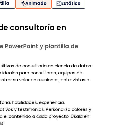
tilla
Animado
Estático
e consultoría en
e PowerPoint y plantilla de
ositivas de consultoría en ciencia de datos
n ideales para consultores, equipos de
strar su valor en reuniones, entrevistas o
oria, habilidades, experiencia,
ativos y testimonios. Personaliza colores y
ta el contenido a cada proyecto. Úsala en
is.