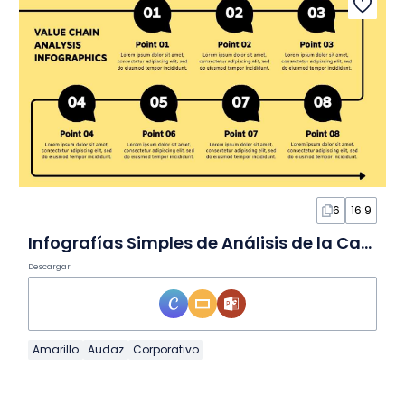
6
16:9
Infografías Simples de Análisis de la Cadena de Valor en Diapositivas
Descargar
Amarillo
Audaz
Corporativo