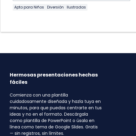
Apto para Niños
Diversión
Ilustradas
Hermosas presentaciones hechas
fáciles
Comienza con una plantilla
cuidadosamente diseñada y hazla tuya en
minutos, para que puedas centrarte en tus
ideas y no en el formato. Descárgala
como plantilla de PowerPoint o úsala en
línea como tema de Google Slides. Gratis
— sin registros, sin límites.