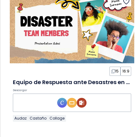
15
16:9
Equipo de Respuesta ante Desastres en Diapositivas
Descargar
Audaz
Castaño
Collage