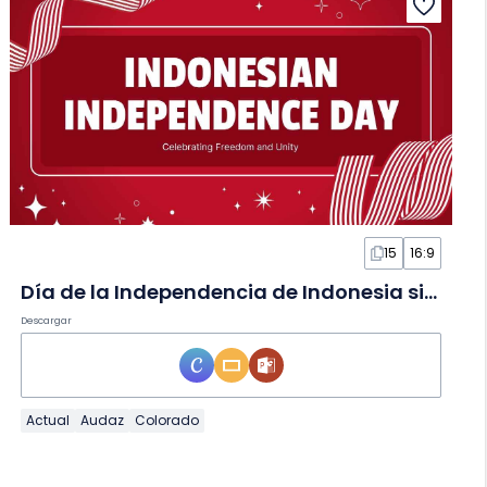
15
16:9
Día de la Independencia de Indonesia simple en Diapositivas
Descargar
Actual
Audaz
Colorado