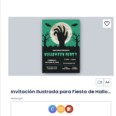
3
A4
Invitación Ilustrada para Fiesta de Halloween en Diapositivas
Descargar