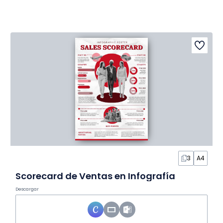
3
A4
Scorecard de Ventas en Infografía
Descargar