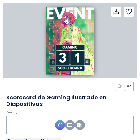
4
A4
Scorecard de Gaming Ilustrado en
Diapositivas
Descargar