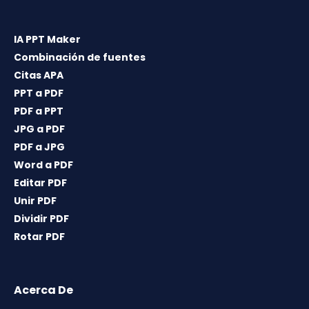
IA PPT Maker
Combinación de fuentes
Citas APA
PPT a PDF
PDF a PPT
JPG a PDF
PDF a JPG
Word a PDF
Editar PDF
Unir PDF
Dividir PDF
Rotar PDF
Acerca De