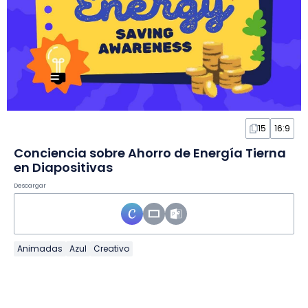
15
16:9
Conciencia sobre Ahorro de Energía Tierna
en Diapositivas
Descargar
Animadas
Azul
Creativo