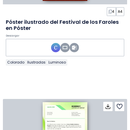
4
A4
Póster ilustrado del Festival de los Faroles
en Póster
Descargar
Colorado
Ilustradas
Luminoso