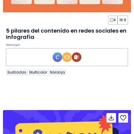
4
16:9
5 pilares del contenido en redes sociales en
Infografía
Descargar
Ilustradas
Multicolor
Naranja