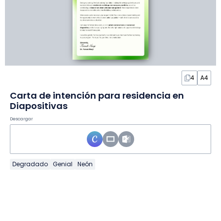
4
A4
Carta de intención para residencia en
Diapositivas
Descargar
Degradado
Genial
Neón