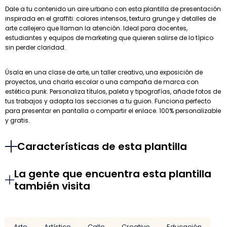
Dale a tu contenido un aire urbano con esta plantilla de presentación
inspirada en el graffiti: colores intensos, textura grunge y detalles de
arte callejero que llaman la atención. Ideal para docentes,
estudiantes y equipos de marketing que quieren salirse de lo típico
sin perder claridad.
Úsala en una clase de arte, un taller creativo, una exposición de
proyectos, una charla escolar o una campaña de marca con
estética punk. Personaliza títulos, paleta y tipografías, añade fotos de
tus trabajos y adapta las secciones a tu guion. Funciona perfecto
para presentar en pantalla o compartir el enlace. 100% personalizable
y gratis.
Características de esta plantilla
La gente que encuentra esta plantilla
también visita
Arte
Artístico
Calle
Creativo
Educación