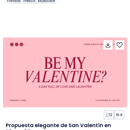
Fondos
Fresco
Multicolor
12
16:9
Propuesta elegante de San Valentín en