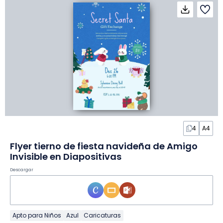
4
A4
Flyer tierno de fiesta navideña de Amigo
Invisible en Diapositivas
Descargar
Apto para Niños
Azul
Caricaturas