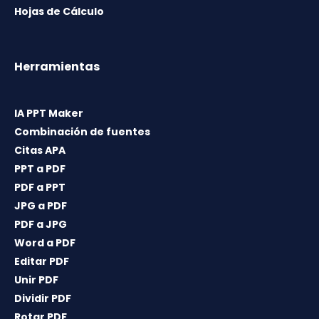
Hojas de Cálculo
Herramientas
IA PPT Maker
Combinación de fuentes
Citas APA
PPT a PDF
PDF a PPT
JPG a PDF
PDF a JPG
Word a PDF
Editar PDF
Unir PDF
Dividir PDF
Rotar PDF