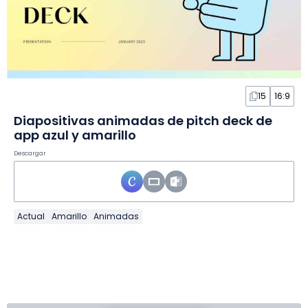
15
16:9
Diapositivas animadas de pitch deck de
app azul y amarillo
Descargar
Actual
Amarillo
Animadas