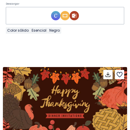
Descargar
Color sólido
Esencial
Negro