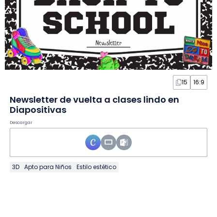
15
16:9
Newsletter de vuelta a clases lindo en
Diapositivas
Descargar
3D
Apto para Niños
Estilo estético