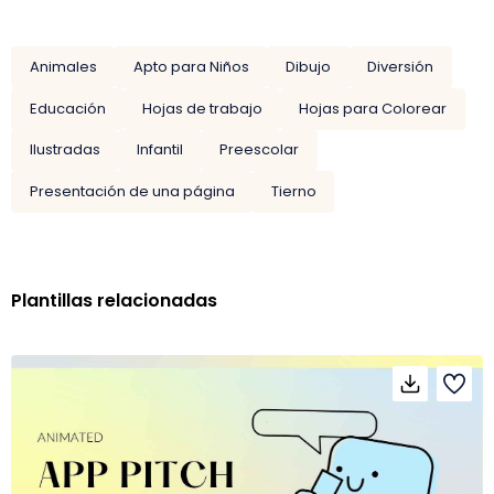
Animales
Apto para Niños
Dibujo
Diversión
Educación
Hojas de trabajo
Hojas para Colorear
Ilustradas
Infantil
Preescolar
Presentación de una página
Tierno
Plantillas relacionadas