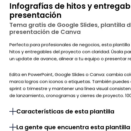
Infografías de hitos y entregab
presentación
Tema gratis de Google Slides, plantilla d
presentación de Canva
Perfecta para profesionales de negocios, esta plantilla
hitos y entregables del proyecto con claridad. Úsala pa
un update de avance, alinear a tu equipo o presentar re
Edita en PowerPoint, Google Slides o Canva: cambia col
marca logros con iconos o etiquetas. También puedes d
sprint o trimestre y mantener una línea visual consiste
de lanzamiento, cronogramas y cierres de proyecto. 100
Características de esta plantilla
La gente que encuentra esta plantilla