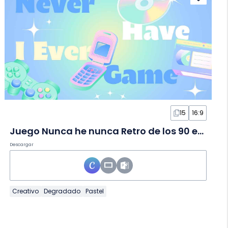
15
16:9
Juego Nunca he nunca Retro de los 90 en Diapositivas
Descargar
Creativo
Degradado
Pastel