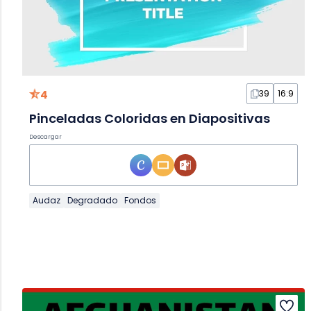
4
39
16:9
Pinceladas Coloridas en Diapositivas
Descargar
Audaz
Degradado
Fondos