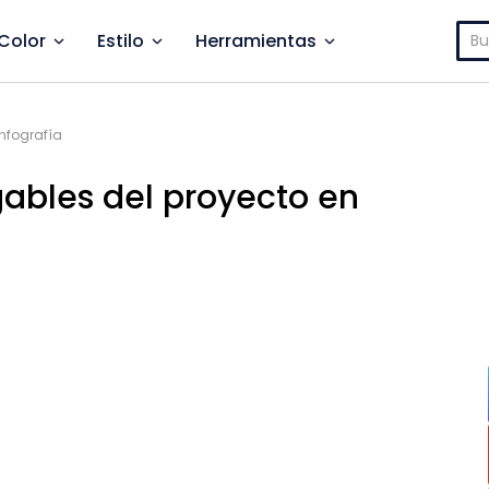
Bus
Color
Estilo
Herramientas
Infografía
egables del proyecto en