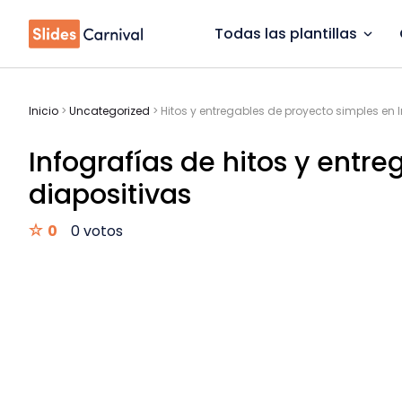
Todas las plantillas
Inicio
>
Uncategorized
>
Hitos y entregables de proyecto simples en 
Infografías de hitos y entr
diapositivas
0
0 votos