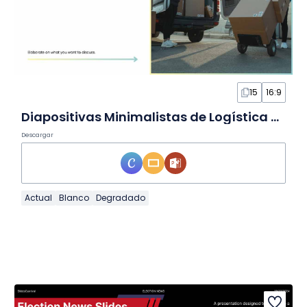
15
16:9
Diapositivas Minimalistas de Logística y Distribución
Descargar
Actual
Blanco
Degradado