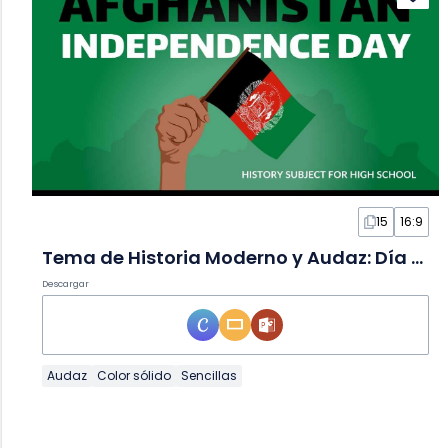
15
16:9
Tema de Historia Moderno y Audaz: Día de la Independencia de Afganistán en Diapositivas
Descargar
Audaz
Color sólido
Sencillas