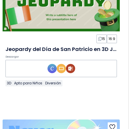
15
16:9
Jeopardy del Día de San Patricio en 3D Juego en Diapositivas
Descargar
3D
Apto para Niños
Diversión