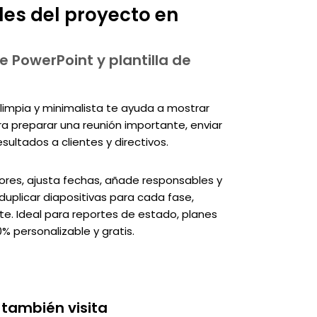
les del proyecto en
e PowerPoint y plantilla de
 limpia y minimalista te ayuda a mostrar
ra preparar una reunión importante, enviar
sultados a clientes y directivos.
ores, ajusta fechas, añade responsables y
uplicar diapositivas para cada fase,
nte. Ideal para reportes de estado, planes
% personalizable y gratis.
 también visita