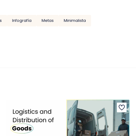
s
Infografía
Metas
Minimalista