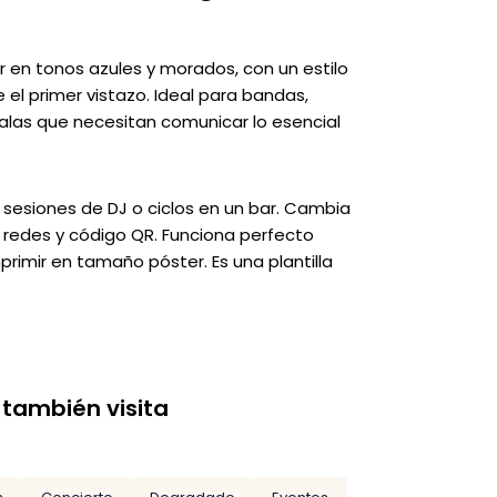
er en tonos azules y morados, con un estilo
l primer vistazo. Ideal para bandas,
alas que necesitan comunicar lo esencial
, sesiones de DJ o ciclos en un bar. Cambia
s, redes y código QR. Funciona perfecto
rimir en tamaño póster. Es una plantilla
 también visita