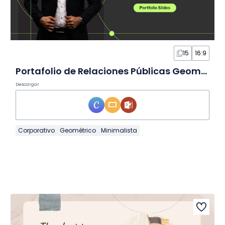
15
16:9
Portafolio de Relaciones Públicas Geométrico en Diapositivas
Descargar
Corporativo
Geométrico
Minimalista