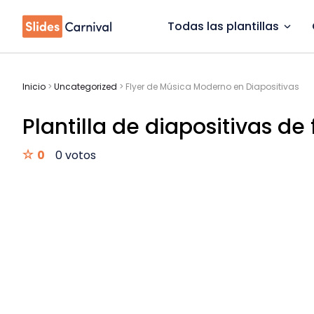
Todas las plantillas
Inicio
>
Uncategorized
>
Flyer de Música Moderno en Diapositivas
Plantilla de diapositivas de
0
0 votos