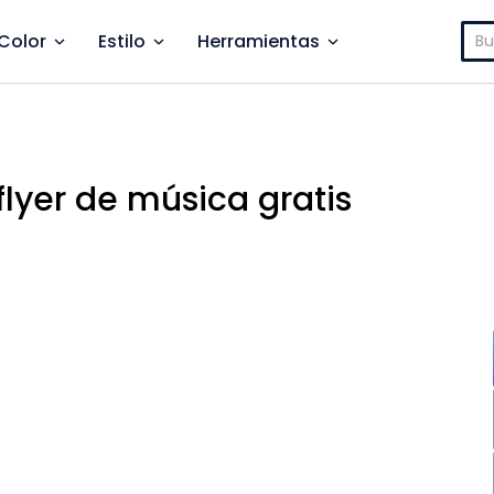
Bus
Color
Estilo
Herramientas
 flyer de música gratis