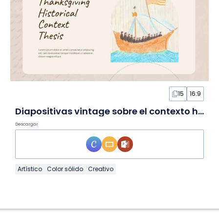
15
16:9
Diapositivas vintage sobre el contexto histórico de Thanksgiving
Descargar
Artístico
Color sólido
Creativo