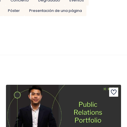
s
Concierto
Degradado
Eventos
Póster
Presentación de una página