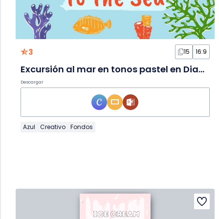
3
15
16:9
Excursión al mar en tonos pastel en Diapositivas
Descargar
Azul
Creativo
Fondos