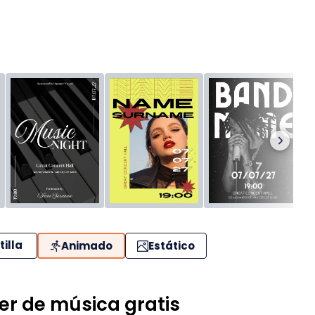
tilla
Animado
Estático
yer de música gratis