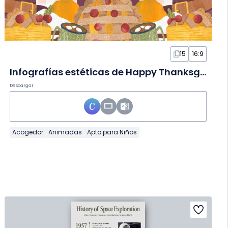
15
16:9
Infografías estéticas de Happy Thanksgiving en Diapositivas
Descargar
Acogedor
Animadas
Apto para Niños