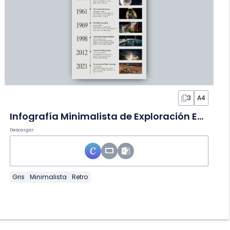
3
A4
Infografía Minimalista de Exploración Espacial en Diapositivas
Descargar
Gris
Minimalista
Retro