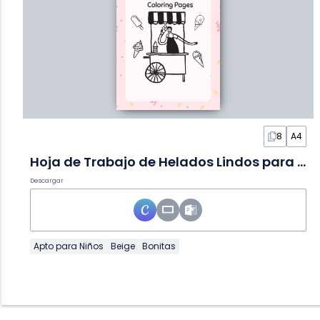
8
A4
Hoja de Trabajo de Helados Lindos para Colorear
Descargar
Apto para Niños
Beige
Bonitas