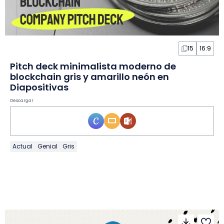
15
16:9
Pitch deck minimalista moderno de
blockchain gris y amarillo neón en
Diapositivas
Descargar
Actual
Genial
Gris