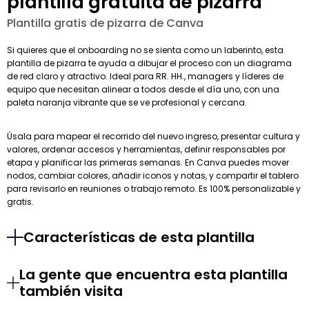
plantilla gratuita de pizarra
Plantilla gratis de pizarra de Canva
Si quieres que el onboarding no se sienta como un laberinto, esta
plantilla de pizarra te ayuda a dibujar el proceso con un diagrama
de red claro y atractivo. Ideal para RR. HH., managers y líderes de
equipo que necesitan alinear a todos desde el día uno, con una
paleta naranja vibrante que se ve profesional y cercana.
Úsala para mapear el recorrido del nuevo ingreso, presentar cultura y
valores, ordenar accesos y herramientas, definir responsables por
etapa y planificar las primeras semanas. En Canva puedes mover
nodos, cambiar colores, añadir iconos y notas, y compartir el tablero
para revisarlo en reuniones o trabajo remoto. Es 100% personalizable y
gratis.
Características de esta plantilla
La gente que encuentra esta plantilla
también visita