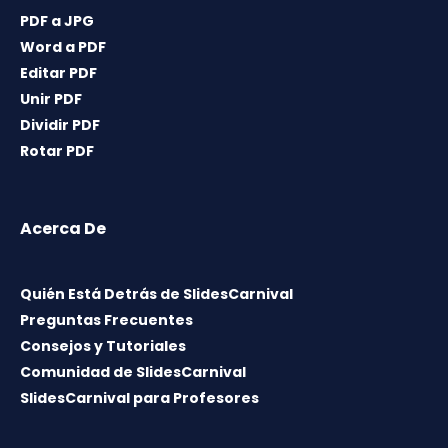
PDF a JPG
Word a PDF
Editar PDF
Unir PDF
Dividir PDF
Rotar PDF
Acerca De
Quién Está Detrás de SlidesCarnival
Preguntas Frecuentes
Consejos y Tutoriales
Comunidad de SlidesCarnival
SlidesCarnival para Profesores