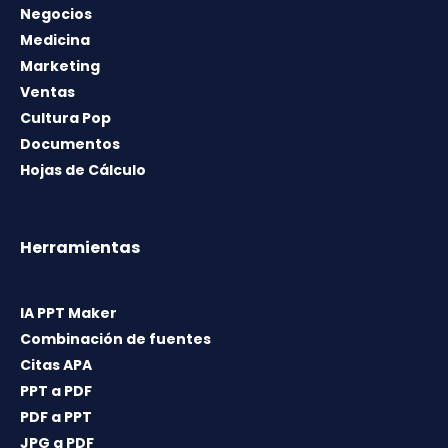
Negocios
Medicina
Marketing
Ventas
Cultura Pop
Documentos
Hojas de Cálculo
Herramientas
IA PPT Maker
Combinación de fuentes
Citas APA
PPT a PDF
PDF a PPT
JPG a PDF