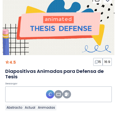
4.5
15
16:9
Diapositivas Animadas para Defensa de
Tesis
Descargar
Abstracto
Actual
Animadas