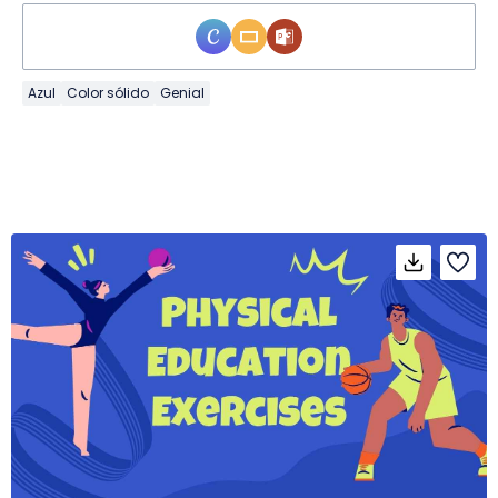
Azul
Color sólido
Genial