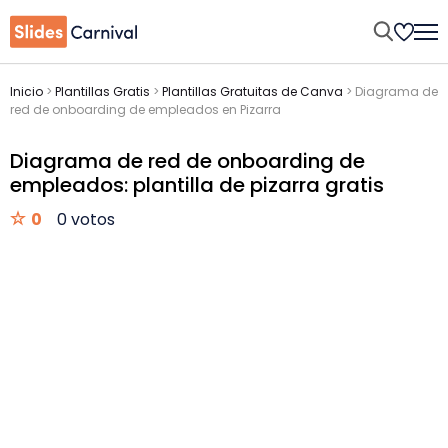
Inicio
>
Plantillas Gratis
>
Plantillas Gratuitas de Canva
>
Diagrama de
red de onboarding de empleados en Pizarra
Diagrama de red de onboarding de
empleados: plantilla de pizarra gratis
0
0 votos