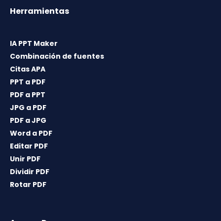
Herramientas
IA PPT Maker
Combinación de fuentes
Citas APA
PPT a PDF
PDF a PPT
JPG a PDF
PDF a JPG
Word a PDF
Editar PDF
Unir PDF
Dividir PDF
Rotar PDF