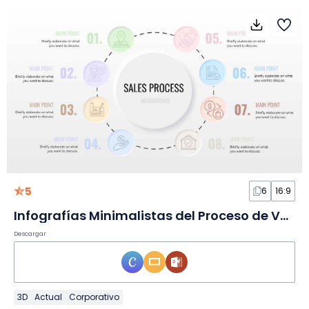
5
6
16:9
Infografías Minimalistas del Proceso de Ventas en Diapositivas
Descargar
3D
Actual
Corporativo