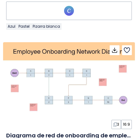
Azul
Pastel
Pizarra blanca
3
16:9
Diagrama de red de onboarding de empleados en Pizarra