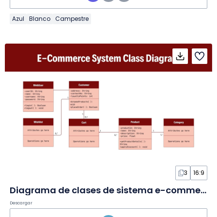
Azul
Blanco
Campestre
3
16:9
Diagrama de clases de sistema e-commerce en Pizarra
Descargar