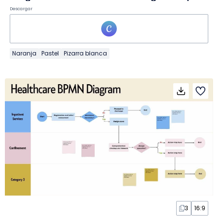
Descargar
Naranja
Pastel
Pizarra blanca
3
16:9