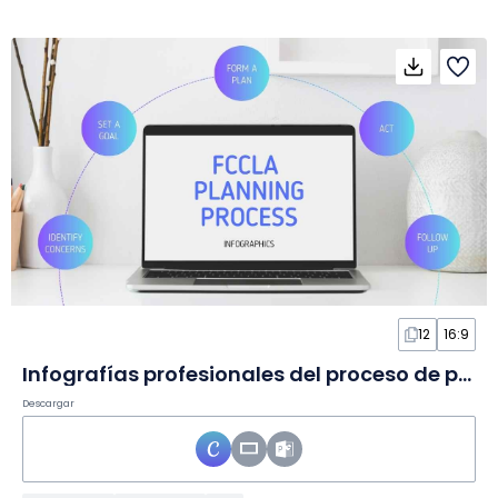
12
16:9
Infografías profesionales del proceso de planificación FCCLA en Diapositivas
Descargar