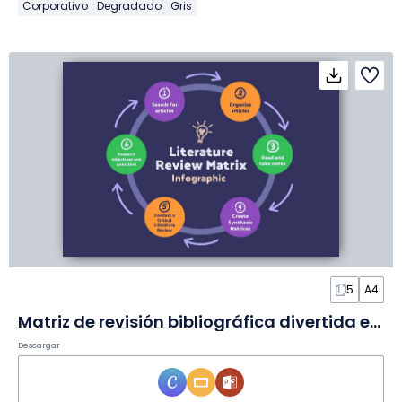
Corporativo
Degradado
Gris
5
A4
Matriz de revisión bibliográfica divertida en Infografía
Descargar