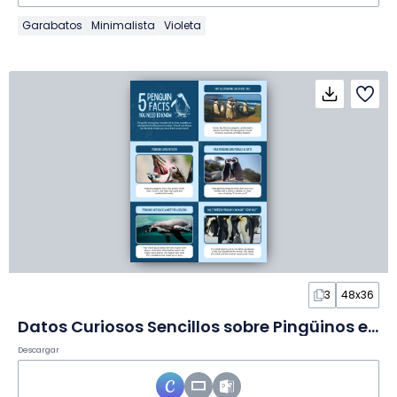
Garabatos
Minimalista
Violeta
3
48x36
Datos Curiosos Sencillos sobre Pingüinos en Póster
Descargar