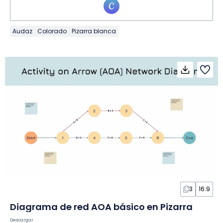
Audaz
Colorado
Pizarra blanca
3
16:9
Diagrama de red AOA básico en Pizarra
Descargar