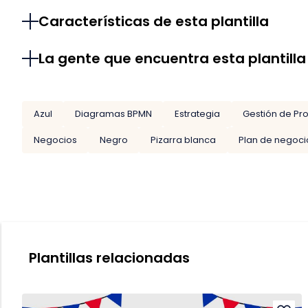
Características de esta plantilla
La gente que encuentra esta plantilla
Azul
Diagramas BPMN
Estrategia
Gestión de Pr
Negocios
Negro
Pizarra blanca
Plan de negoci
Plantillas relacionadas