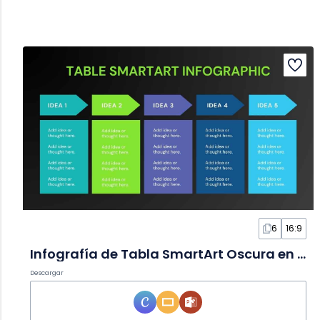
6
16:9
Infografía de Tabla SmartArt Oscura en Diapositivas
Descargar