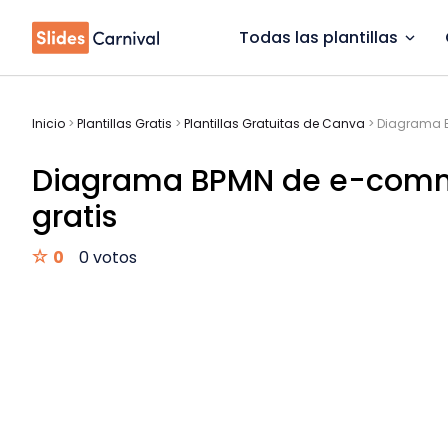
Todas las plantillas
Inicio
>
Plantillas Gratis
>
Plantillas Gratuitas de Canva
>
Diagrama B
Diagrama BPMN de e-commer
gratis
0
0 votos