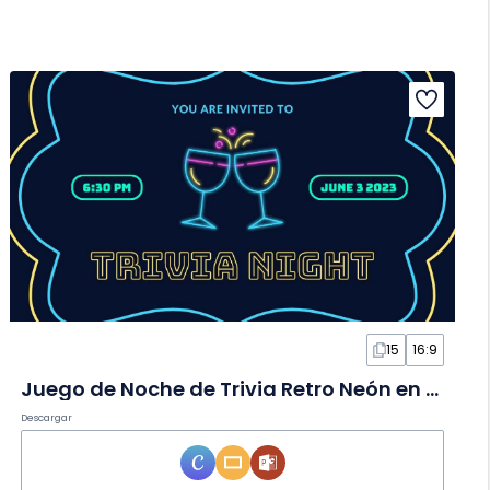
15
16:9
Juego de Noche de Trivia Retro Neón en Diapositivas
Descargar