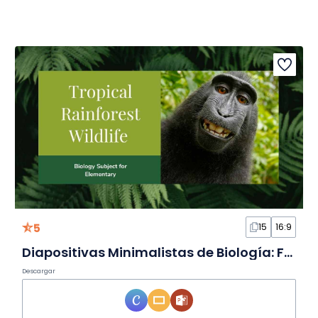
5
15
16:9
Diapositivas Minimalistas de Biología: Fauna de la Selva Tropical
Descargar