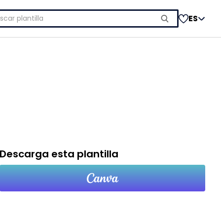
car:
ES
Descarga esta plantilla