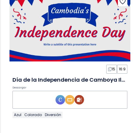
15
16:9
Día de la Independencia de Camboya Ilustrado y Divertido en Diapositivas
Descargar
Azul
Colorado
Diversión