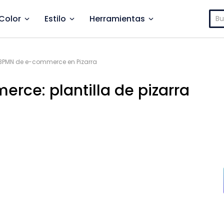
Bus
Color
Estilo
Herramientas
PMN de e-commerce en Pizarra
ce: plantilla de pizarra