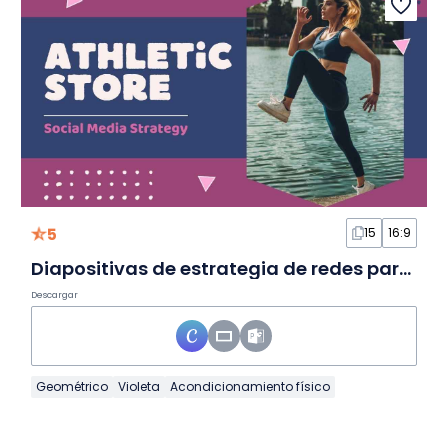
5
15
16:9
Diapositivas de estrategia de redes para tienda deportiva
Descargar
Geométrico
Violeta
Acondicionamiento físico