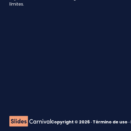
límites.
Copyright © 2026 ·
Término de uso
·