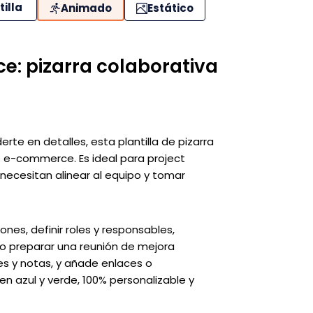
tilla
Animado
Estático
 pizarra colaborativa
rte en detalles, esta plantilla de pizarra
 e-commerce. Es ideal para project
ecesitan alinear al equipo y tomar
nes, definir roles y responsables,
 o preparar una reunión de mejora
es y notas, y añade enlaces o
en azul y verde, 100% personalizable y