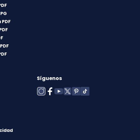
PDF
JPG
 PDF
 PDF
DF
 PDF
PDF
Síguenos
acidad