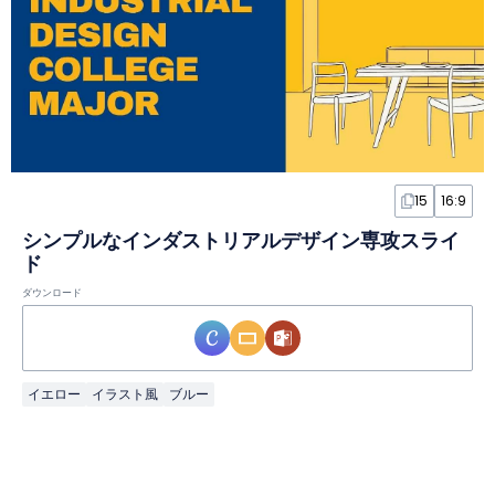
15
16:9
シンプルなインダストリアルデザイン専攻スライ
ド
ダウンロード
イエロー
イラスト風
ブルー