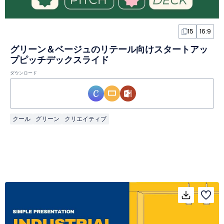
15
16:9
グリーン＆ベージュのリテール向けスタートアッ
プピッチデックスライド
ダウンロード
クール
グリーン
クリエイティブ