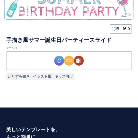
15
16:9
手描き風サマー誕生日パーティースライド
ダウンロード
いたずら書き
イラスト風
キッズ向け
美しいテンプレートを、
もっと簡単に