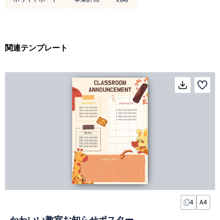
関連テンプレート
4
A4
かわいい教室お知らせポスター