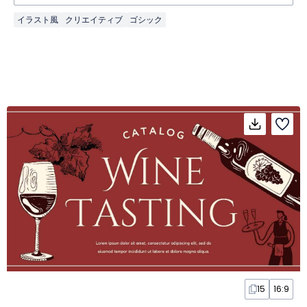
イラスト風
クリエイティブ
ゴシック
15
16:9