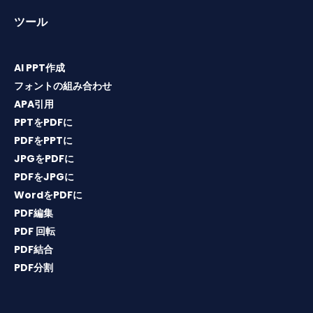
ツール
AI PPT作成
フォントの組み合わせ
APA引用
PPTをPDFに
PDFをPPTに
JPGをPDFに
PDFをJPGに
WordをPDFに
PDF編集
PDF 回転
PDF結合
PDF分割