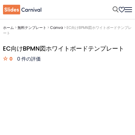
ホーム
>
無料テンプレート
>
Canva
>
EC向けBPMN図ホワイトボードテンプレ
ート
EC向けBPMN図ホワイトボードテンプレート
0
0 件の評価