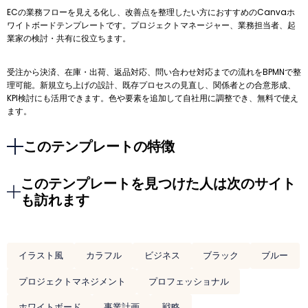
ECの業務フローを見える化し、改善点を整理したい方におすすめのCanvaホ
ワイトボードテンプレートです。プロジェクトマネージャー、業務担当者、起
業家の検討・共有に役立ちます。
受注から決済、在庫・出荷、返品対応、問い合わせ対応までの流れをBPMNで整
理可能。新規立ち上げの設計、既存プロセスの見直し、関係者との合意形成、
KPI検討にも活用できます。色や要素を追加して自社用に調整でき、無料で使え
ます。
このテンプレートの特徴
このテンプレートを見つけた人は次のサイト
も訪れます
イラスト風
カラフル
ビジネス
ブラック
ブルー
プロジェクトマネジメント
プロフェッショナル
ホワイトボード
事業計画
戦略