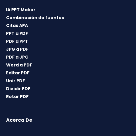
IA PPT Maker
Combinación de fuentes
Citas APA
PPT a PDF
PDF a PPT
JPG a PDF
PDF a JPG
Word a PDF
Editar PDF
Unir PDF
Dividir PDF
Rotar PDF
Acerca De