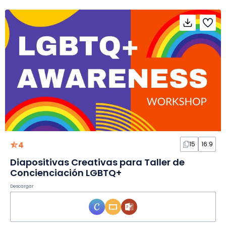
4
15
16:9
Diapositivas Creativas para Taller de
Concienciación LGBTQ+
Descargar