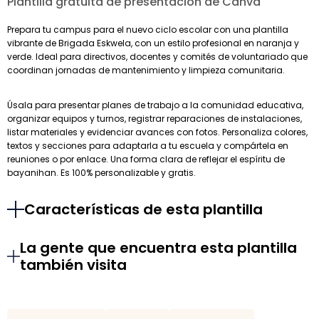
Plantilla gratuita de presentación de Canva
Prepara tu campus para el nuevo ciclo escolar con una plantilla
vibrante de Brigada Eskwela, con un estilo profesional en naranja y
verde. Ideal para directivos, docentes y comités de voluntariado que
coordinan jornadas de mantenimiento y limpieza comunitaria.
Úsala para presentar planes de trabajo a la comunidad educativa,
organizar equipos y turnos, registrar reparaciones de instalaciones,
listar materiales y evidenciar avances con fotos. Personaliza colores,
textos y secciones para adaptarla a tu escuela y compártela en
reuniones o por enlace. Una forma clara de reflejar el espíritu de
bayanihan. Es 100% personalizable y gratis.
Características de esta plantilla
La gente que encuentra esta plantilla
también visita