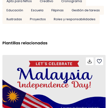
Apto para Niños
Creativo
Cronograma
Educación
Escuela
Filipinas
Gestión de tareas
Ilustradas
Proyectos
Roles y responsabilidades
Plantillas relacionadas