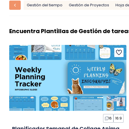
Gestión del tiempo
Gestión de Proyectos
Hoja d
Encuentra Plantillas de Gestión de tarea
16
16:9
Planificador Semanal de Collage Animado en Infografía