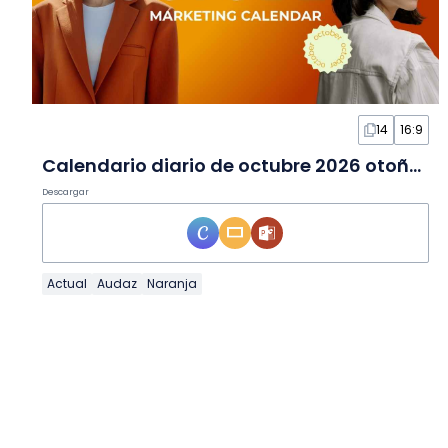
14
16:9
Calendario diario de octubre 2026 otoñal en diapositivas
Descargar
Actual
Audaz
Naranja