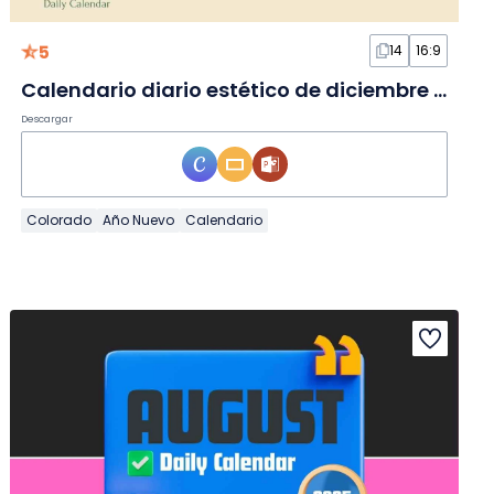
5
14
16:9
Calendario diario estético de diciembre 2026 en Diapositivas
Descargar
Colorado
Año Nuevo
Calendario