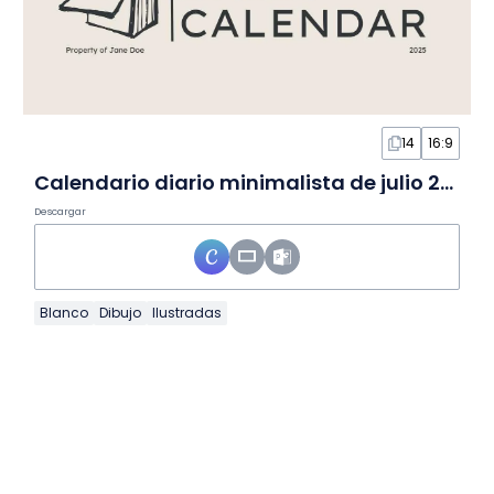
14
16:9
Calendario diario minimalista de julio 2026 en Diapositivas
Descargar
Blanco
Dibujo
Ilustradas