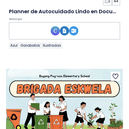
2
A4
Planner de Autocuidado Lindo en Documento
Descargar
Azul
Garabatos
Ilustradas