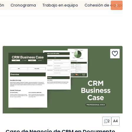
ón
Cronograma
Trabajo en equipo
Cohesión de equipo
2
A4
Caso de Negocio de CRM en Documento