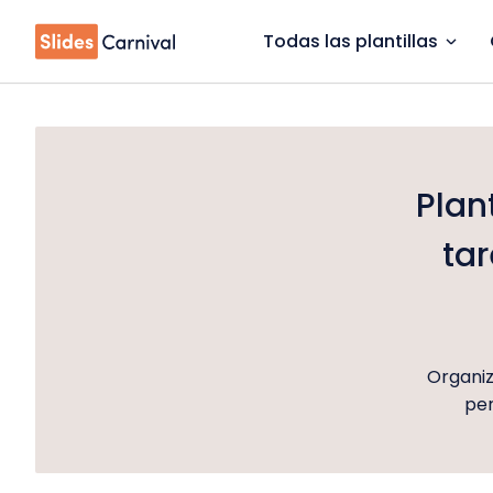
Todas las plantillas
Plan
tar
Organiz
per