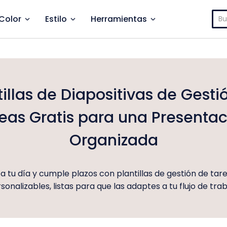
Bus
Color
Estilo
Herramientas
tillas de Diapositivas de Gesti
eas Gratis para una Presenta
Organizada
a tu día y cumple plazos con plantillas de gestión de tar
sonalizables, listas para que las adaptes a tu flujo de trab