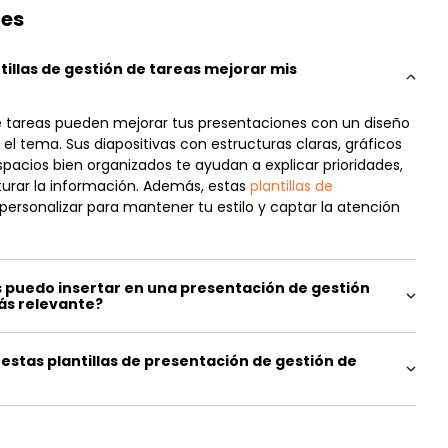
tes
illas de gestión de tareas mejorar mis
 de tareas pueden mejorar tus presentaciones con un diseño
el tema. Sus diapositivas con estructuras claras, gráficos
pacios bien organizados te ayudan a explicar prioridades,
aturar la información. Además, estas
plantillas de
personalizar para mantener tu estilo y captar la atención
 puedo insertar en una presentación de gestión
ás relevante?
stas plantillas de presentación de gestión de