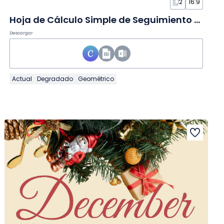
2
16:9
Hoja de Cálculo Simple de Seguimiento de Incidencias
Descargar
Actual
Degradado
Geométrico