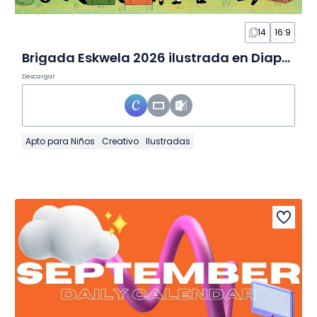
14
16:9
Brigada Eskwela 2026 ilustrada en Diapositivas
Descargar
Apto para Niños
Creativo
Ilustradas