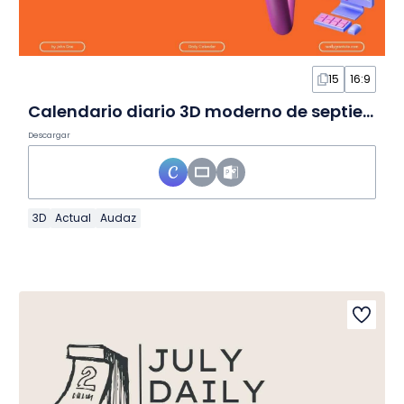
15
16:9
Calendario diario 3D moderno de septiembre de 2026 en Diapositivas
Descargar
3D
Actual
Audaz