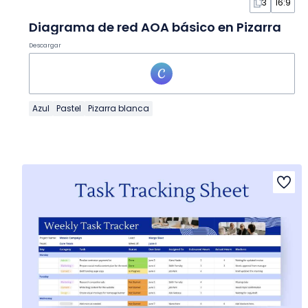
3
16:9
Diagrama de red AOA básico en Pizarra
Descargar
Azul
Pastel
Pizarra blanca