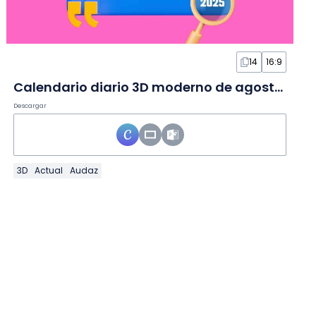
14
16:9
Calendario diario 3D moderno de agosto de 2026 en Diapositivas
Descargar
3D
Actual
Audaz