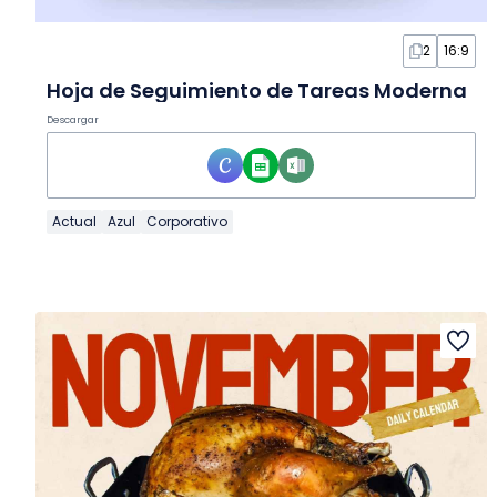
2
16:9
Hoja de Seguimiento de Tareas Moderna
Descargar
Actual
Azul
Corporativo