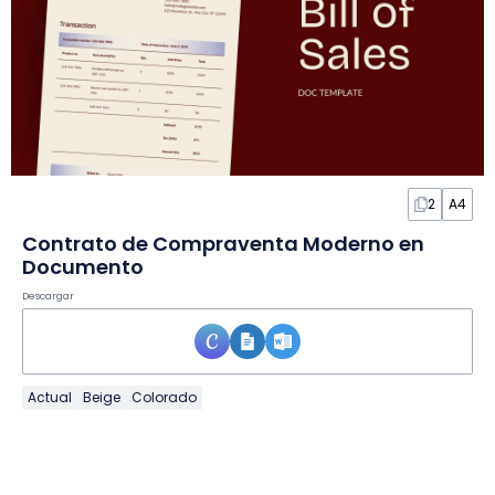
2
A4
Contrato de Compraventa Moderno en
Documento
Descargar
Actual
Beige
Colorado