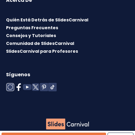
Acerca De
Quién Está Detrás de SlidesCarnival
Preguntas Frecuentes
Consejos y Tutoriales
Comunidad de SlidesCarnival
SlidesCarnival para Profesores
Síguenos
Copyright © 2026 ·
Término de uso
·
Licencia de