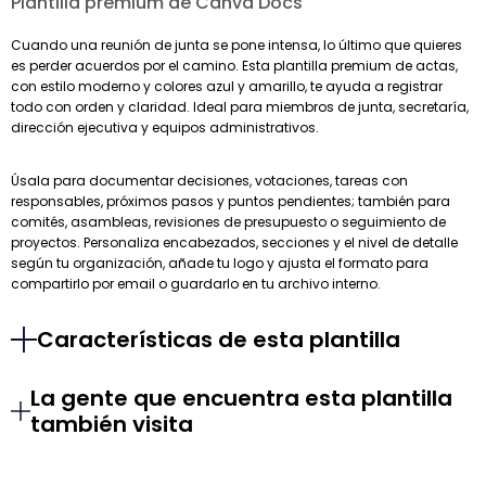
Plantilla premium de Canva Docs
Cuando una reunión de junta se pone intensa, lo último que quieres
es perder acuerdos por el camino. Esta plantilla premium de actas,
con estilo moderno y colores azul y amarillo, te ayuda a registrar
todo con orden y claridad. Ideal para miembros de junta, secretaría,
dirección ejecutiva y equipos administrativos.
Úsala para documentar decisiones, votaciones, tareas con
responsables, próximos pasos y puntos pendientes; también para
comités, asambleas, revisiones de presupuesto o seguimiento de
proyectos. Personaliza encabezados, secciones y el nivel de detalle
según tu organización, añade tu logo y ajusta el formato para
compartirlo por email o guardarlo en tu archivo interno.
Características de esta plantilla
La gente que encuentra esta plantilla
también visita