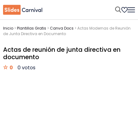
Inicio
>
Plantillas Gratis
>
Canva Docs
>
Actas Modernas de Reunión
de Junta Directiva en Documento
Actas de reunión de junta directiva en
documento
0
0 votos