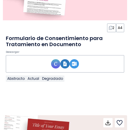
2
A4
Formulario de Consentimiento para
Tratamiento en Documento
Descargar
Abstracto
Actual
Degradado