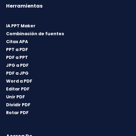
Herramientas
IA PPT Maker
Combinación de fuentes
Citas APA
PPT a PDF
PDF a PPT
JPG a PDF
PDF a JPG
Word a PDF
Editar PDF
Unir PDF
Dividir PDF
Rotar PDF