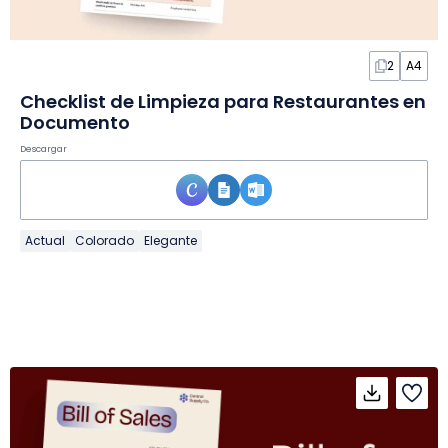
2
A4
Checklist de Limpieza para Restaurantes en
Documento
Descargar
Actual
Colorado
Elegante