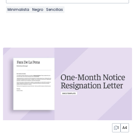
Minimalista
Negro
Sencillas
1
A4