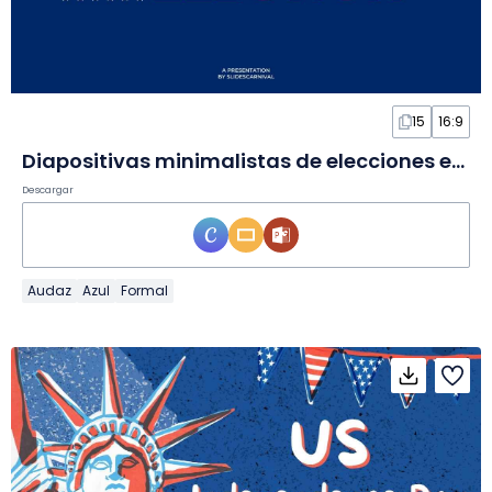
15
16:9
Diapositivas minimalistas de elecciones en EE. UU.
Descargar
Audaz
Azul
Formal