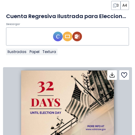
3
A4
Cuenta Regresiva Ilustrada para Elecciones Presidenciales en Póster
Descargar
Ilustradas
Papel
Textura