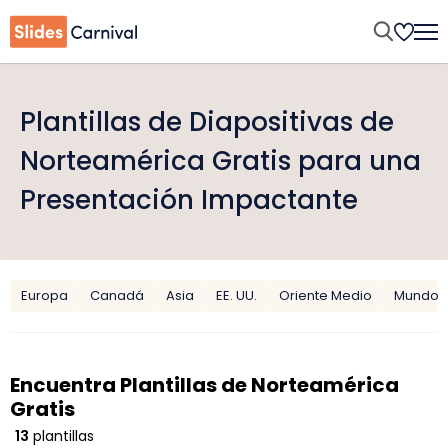
Plantillas de Diapositivas de
Norteamérica Gratis para una
Presentación Impactante
Europa
Canadá
Asia
EE. UU.
Oriente Medio
Mundo
Encuentra Plantillas de Norteamérica
Gratis
13
plantillas