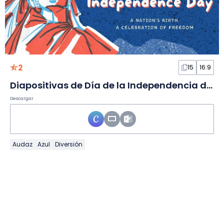
2
15
16:9
Diapositivas de Día de la Independencia de EE. UU. a mano
Descargar
Audaz
Azul
Diversión