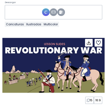
Descargar
Caricaturas
Ilustradas
Multicolor
15
16:9