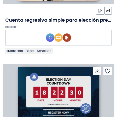
4
A4
Cuenta regresiva simple para elección presidencial en Póster
Descargar
Ilustradas
Papel
Sencillas