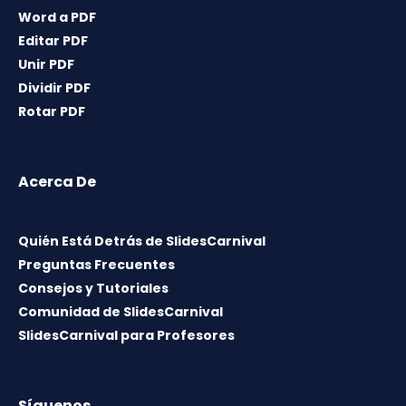
Word a PDF
Editar PDF
Unir PDF
Dividir PDF
Rotar PDF
Acerca De
Quién Está Detrás de SlidesCarnival
Preguntas Frecuentes
Consejos y Tutoriales
Comunidad de SlidesCarnival
SlidesCarnival para Profesores
Síguenos