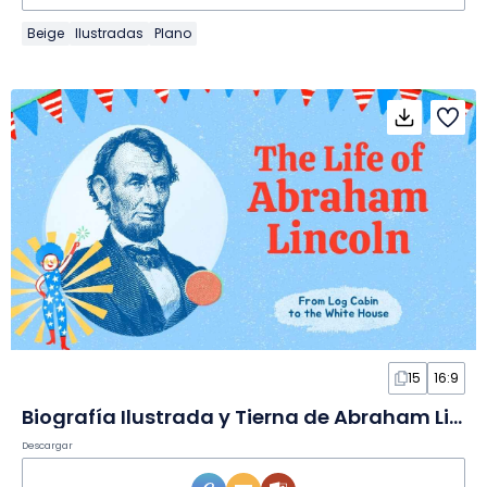
Beige
Ilustradas
Plano
15
16:9
Biografía Ilustrada y Tierna de Abraham Lincoln en Diapositivas
Descargar