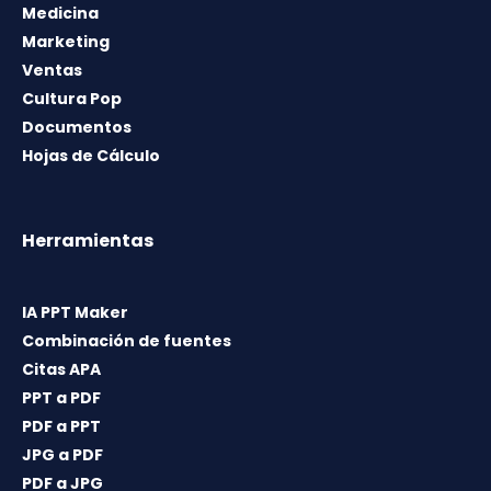
Medicina
Marketing
Ventas
Cultura Pop
Documentos
Hojas de Cálculo
Herramientas
IA PPT Maker
Combinación de fuentes
Citas APA
PPT a PDF
PDF a PPT
JPG a PDF
PDF a JPG