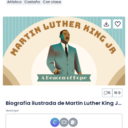
Artístico
Castaño
Con clase
15
16:9
Biografía ilustrada de Martin Luther King Jr. en Diapositivas
Descargar