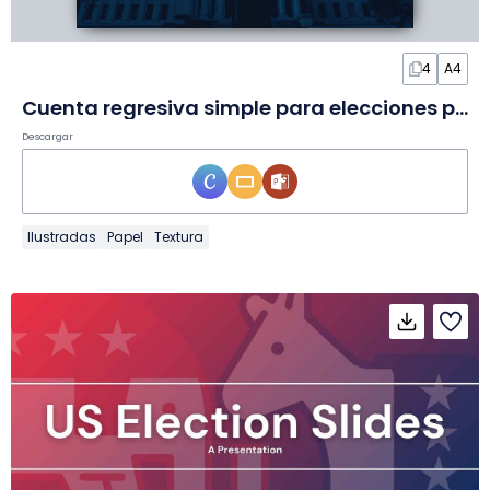
4
A4
Cuenta regresiva simple para elecciones presidenciales en Póster
Descargar
Ilustradas
Papel
Textura