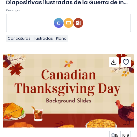
Diapositivas ilustradas de la Guerra de Independencia en Diapositivas
Descargar
Caricaturas
Ilustradas
Plano
15
16:9