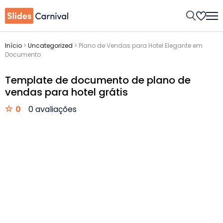
Início
>
Uncategorized
>
Plano de Vendas para Hotel Elegante em
Documento
Template de documento de plano de
vendas para hotel grátis
0
0 avaliações