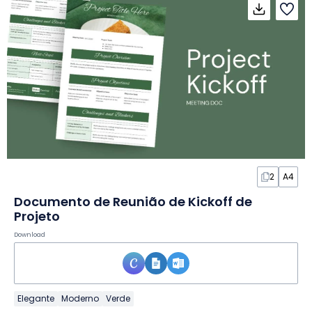
2
A4
Documento de Reunião de Kickoff de
Projeto
Download
Elegante
Moderno
Verde