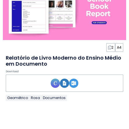
2
A4
Relatório de Livro Moderno do Ensino Médio
em Documento
Download
Geométrico
Rosa
Documentos