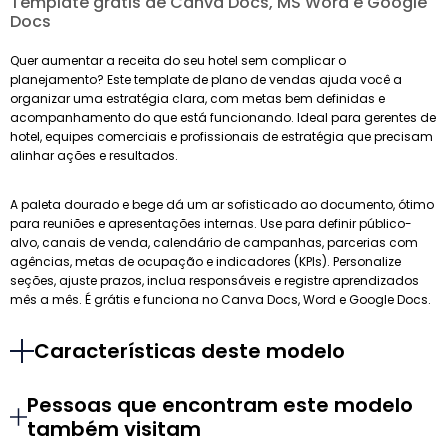
Template grátis de Canva Docs, MS Word e Google
Docs
Quer aumentar a receita do seu hotel sem complicar o
planejamento? Este template de plano de vendas ajuda você a
organizar uma estratégia clara, com metas bem definidas e
acompanhamento do que está funcionando. Ideal para gerentes de
hotel, equipes comerciais e profissionais de estratégia que precisam
alinhar ações e resultados.
A paleta dourado e bege dá um ar sofisticado ao documento, ótimo
para reuniões e apresentações internas. Use para definir público-
alvo, canais de venda, calendário de campanhas, parcerias com
agências, metas de ocupação e indicadores (KPIs). Personalize
seções, ajuste prazos, inclua responsáveis e registre aprendizados
mês a mês. É grátis e funciona no Canva Docs, Word e Google Docs.
Características deste modelo
Pessoas que encontram este modelo
também visitam