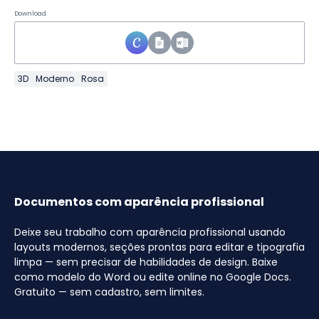
Download
3D
Moderno
Rosa
Documentos com aparência profissional
Deixe seu trabalho com aparência profissional usando
layouts modernos, seções prontas para editar e tipografia
limpa — sem precisar de habilidades de design. Baixe
como modelo do Word ou edite online no Google Docs.
Gratuito — sem cadastro, sem limites.