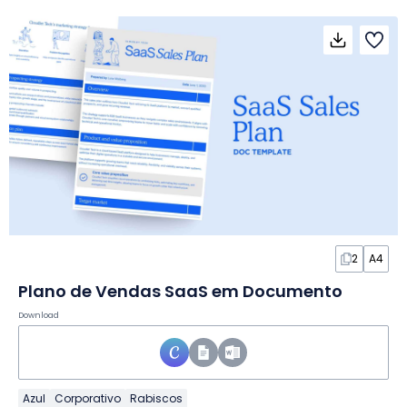
2
A4
Plano de Vendas SaaS em Documento
Download
Azul
Corporativo
Rabiscos