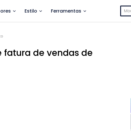
Pesq
ores
Estilo
Ferramentas
por:
to
 fatura de vendas de