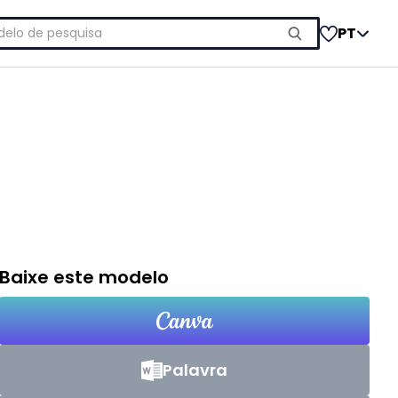
uisar
PT
Baixe este modelo
Palavra