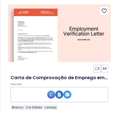
2
A4
Carta de Comprovação de Emprego em Documento
Download
Branco
Cor Sólida
Laranja