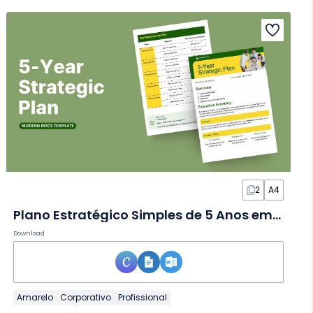
2
A4
Plano Estratégico Simples de 5 Anos em Documento
Download
Amarelo
Corporativo
Profissional