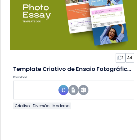
2
A4
Template Criativo de Ensaio Fotográfico em Documento
Download
Criativo
Diversão
Moderno