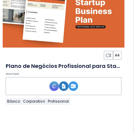
2
A4
Plano de Negócios Profissional para Startup em Documento
Download
Básico
Corporativo
Profissional