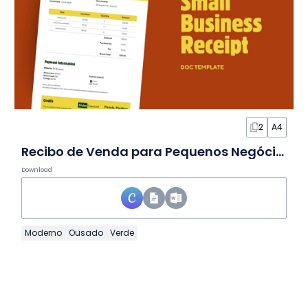
2
A4
Recibo de Venda para Pequenos Negócios em Documento
Download
Moderno
Ousado
Verde