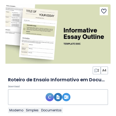
2
A4
Roteiro de Ensaio Informativo em Documento
Download
Moderno
Simples
Documentos