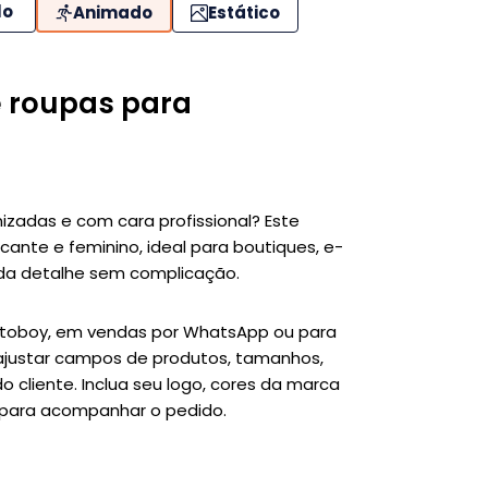
lo
Animado
Estático
e roupas para
izadas e com cara profissional? Este
cante e feminino, ideal para boutiques, e-
da detalhe sem complicação.
otoboy, em vendas por WhatsApp ou para
 ajustar campos de produtos, tamanhos,
cliente. Inclua seu logo, cores da marca
 para acompanhar o pedido.