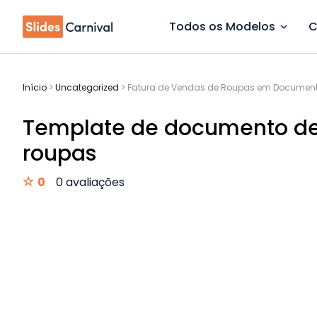
Todos os Modelos
C
Início
>
Uncategorized
>
Fatura de Vendas de Roupas em Documen
Template de documento de
roupas
0
0 avaliações