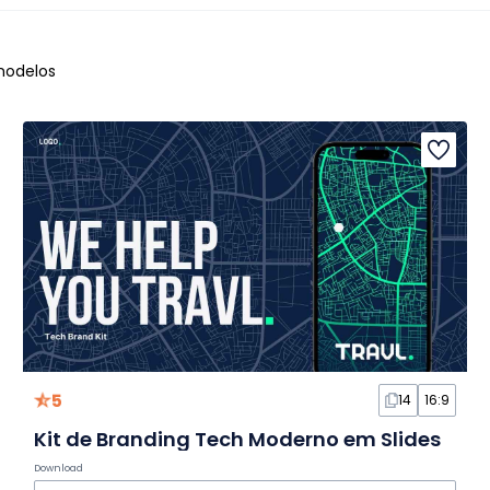
odelos
5
14
16:9
Kit de Branding Tech Moderno em Slides
Download