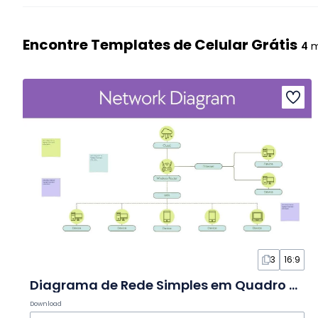
Encontre Templates de Celular Grátis
4
m
3
16:9
Diagrama de Rede Simples em Quadro Branco
Download