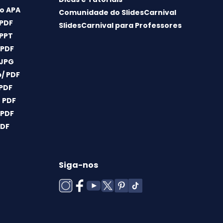
o APA
Comunidade do SlidesCarnival
 PDF
SlidesCarnival para Professores
 PPT
 PDF
 JPG
/ PDF
 PDF
 PDF
 PDF
PDF
Siga-nos