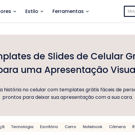
Pesq
ores
Estilo
Ferramentas
por:
plates de Slides de Celular Gr
para uma Apresentação Visua
 história no celular com templates grátis fáceis de pers
prontos para deixar sua apresentação com a sua cara.
çã
Tecnologia
Escritório
Carro
Notebook
Câmera
R