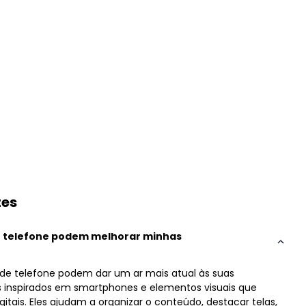
tes
 telefone podem melhorar minhas
e telefone podem dar um ar mais atual às suas
 inspirados em smartphones e elementos visuais que
ais. Eles ajudam a organizar o conteúdo, destacar telas,