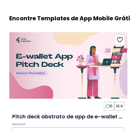
Encontre Templates de App Mobile Grát
15
16:9
Pitch deck abstrato de app de e-wallet em slides
Download