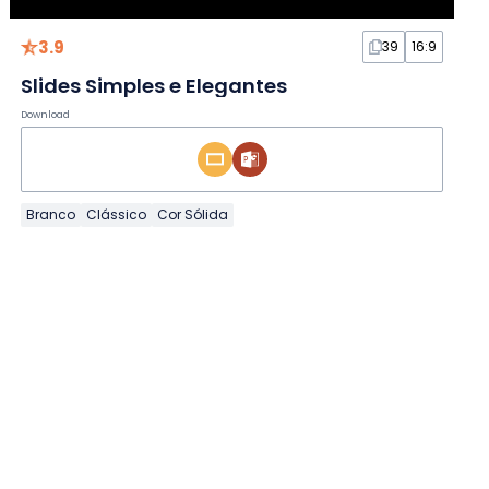
3.9
39
16:9
Slides Simples e Elegantes
Download
Branco
Clássico
Cor Sólida