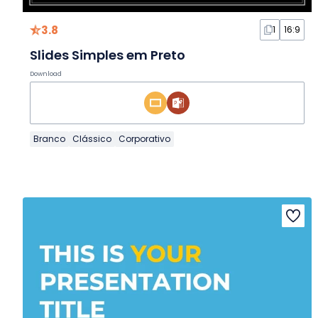
3.8
1
16:9
Slides Simples em Preto
Download
Branco
Clássico
Corporativo