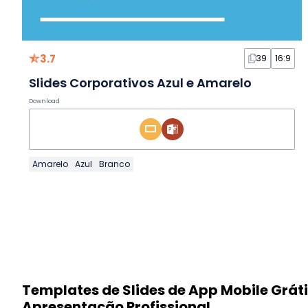
3.7
39
16:9
Slides Corporativos Azul e Amarelo
Download
Amarelo
Azul
Branco
Templates de Slides de App Mobile Grát
Apresentação Profissional