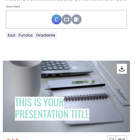
Download
Azul
Fundos
Gradiente
1
16:9