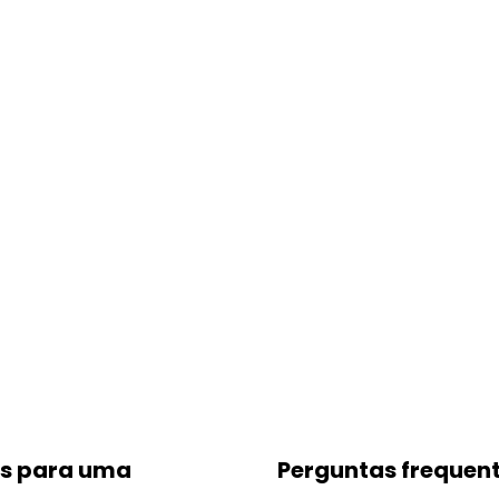
is para uma
Perguntas frequen