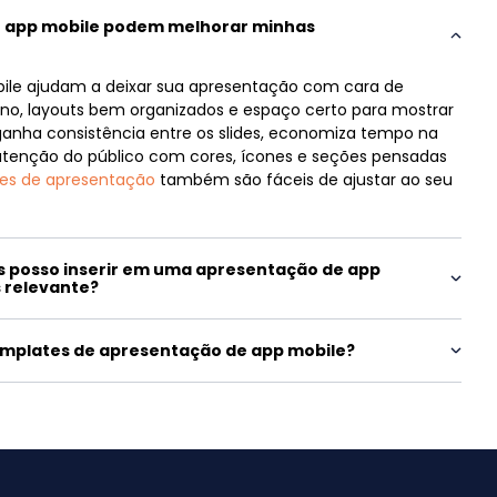
 app mobile podem melhorar minhas
ile ajudam a deixar sua apresentação com cara de
erno, layouts bem organizados e espaço certo para mostrar
 ganha consistência entre os slides, economiza tempo na
enção do público com cores, ícones e seções pensadas
es de apresentação
também são fáceis de ajustar ao seu
s posso inserir em uma apresentação de app
s relevante?
emplates de apresentação de app mobile?