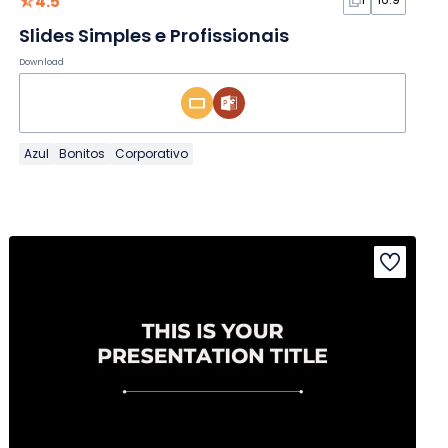
4.5
Slides Simples e Profissionais
Download
Azul
Bonitos
Corporativo