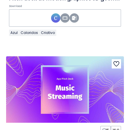
Download
Azul
Coloridos
Criativo