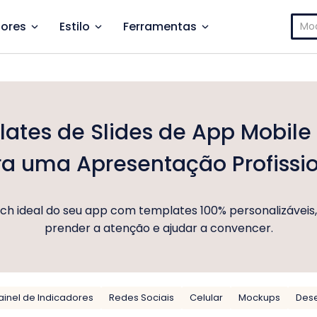
Pesq
ores
Estilo
Ferramentas
por:
ates de Slides de App Mobile 
a uma Apresentação Profissi
ch ideal do seu app com templates 100% personalizáveis,
prender a atenção e ajudar a convencer.
ainel de Indicadores
Redes Sociais
Celular
Mockups
Dese