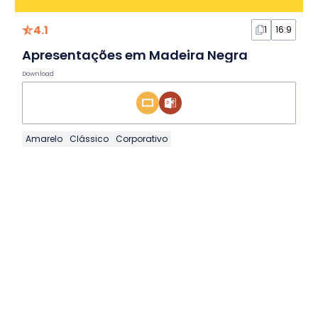
4.1
1
16:9
Apresentações em Madeira Negra
Download
Amarelo
Clássico
Corporativo