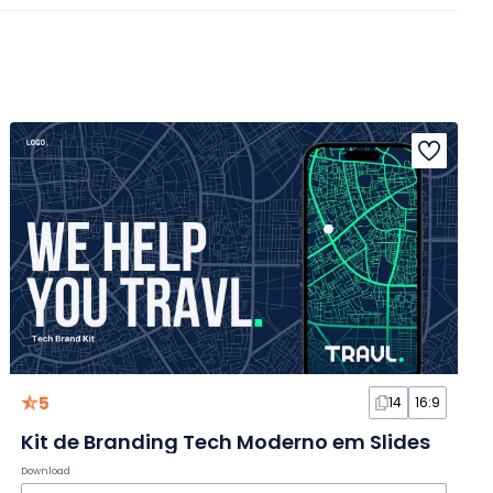
5
14
16:9
Kit de Branding Tech Moderno em Slides
Download