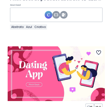
Download
Abstrato
Azul
Criativo