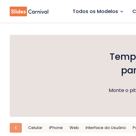
Todos os Modelos
C
Templ
par
Monte o pit
Celular
iPhone
Web
Interface do Usuário
P