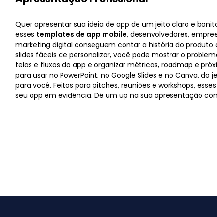
Quer apresentar sua ideia de app de um jeito claro e bon
esses
templates de app mobile
, desenvolvedores, empree
marketing digital conseguem contar a história do produt
slides fáceis de personalizar, você pode mostrar o problem
telas e fluxos do app e organizar métricas, roadmap e próx
para usar no PowerPoint, no Google Slides e no Canva, do je
para você. Feitos para pitches, reuniões e workshops, esse
seu app em evidência. Dê um up na sua apresentação com