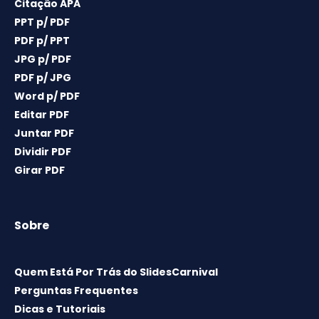
Citação APA
PPT p/ PDF
PDF p/ PPT
JPG p/ PDF
PDF p/ JPG
Word p/ PDF
Editar PDF
Juntar PDF
Dividir PDF
Girar PDF
Sobre
Quem Está Por Trás do SlidesCarnival
Perguntas Frequentes
Dicas e Tutoriais