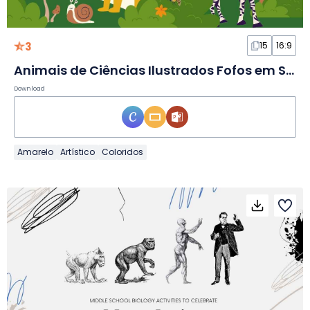
3
15
16:9
Animais de Ciências Ilustrados Fofos em Slides
Download
Amarelo
Artístico
Coloridos