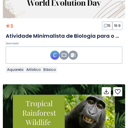
3
15
16:9
Atividade Minimalista de Biologia para o Dia da Evolução em Slides
Download
Aquarela
Artístico
Básico