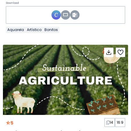
Download
Aquarela
Artístico
Bonitos
5
14
16:9