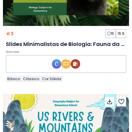
3
15
16:9
Slides Minimalistas de Biologia: Fauna da Floresta Tropical
Download
Básico
Clássico
Cor Sólida