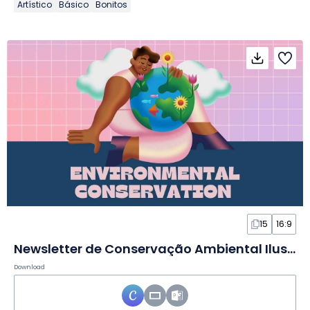
Artístico
Básico
Bonitos
15
16:9
Newsletter de Conservação Ambiental Ilustrada em Slides
Download