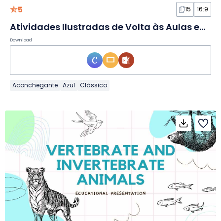
5
15
16:9
Atividades Ilustradas de Volta às Aulas em Slides
Download
Aconchegante
Azul
Clássico