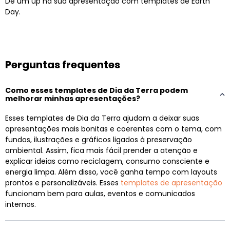
Dê um up na sua apresentação com templates de Earth
Day.
Perguntas frequentes
Como esses templates de Dia da Terra podem
melhorar minhas apresentações?
Esses templates de Dia da Terra ajudam a deixar suas
apresentações mais bonitas e coerentes com o tema, com
fundos, ilustrações e gráficos ligados à preservação
ambiental. Assim, fica mais fácil prender a atenção e
explicar ideias como reciclagem, consumo consciente e
energia limpa. Além disso, você ganha tempo com layouts
prontos e personalizáveis. Esses
templates de apresentação
funcionam bem para aulas, eventos e comunicados
internos.