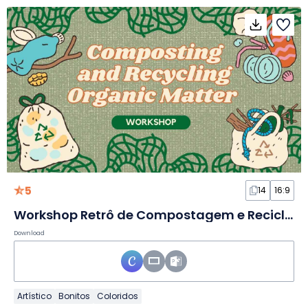
5
14
16:9
Workshop Retrô de Compostagem e Reciclagem em Slides
Download
Artístico
Bonitos
Coloridos