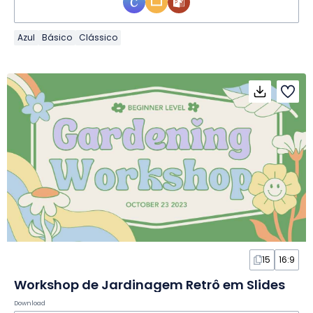
Azul
Básico
Clássico
15
16:9
Workshop de Jardinagem Retrô em Slides
Download