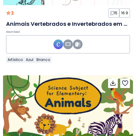
3
15
16:9
Animais Vertebrados e Invertebrados em Slides
Download
Artístico
Azul
Branco