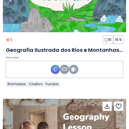
1
15
16:9
Geografia Ilustrada dos Rios e Montanhas dos EUA em Slides
Download
Animados
Criativo
Fundos