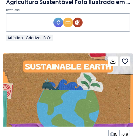
Agricultura Sustentável Fofa Ilustrada em Slides
Download
Artístico
Criativo
Fofo
15
16:9