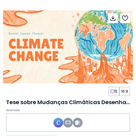
15
16:9
Tese sobre Mudanças Climáticas Desenhada à Mão em Slides
Download