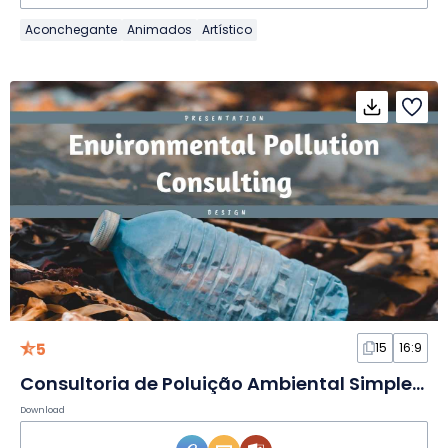
Aconchegante
Animados
Artístico
5
15
16:9
Consultoria de Poluição Ambiental Simples em Slides
Download