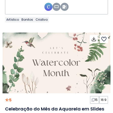
Artístico
Bonitos
Criativo
5
15
16:9
Celebração do Mês da Aquarela em Slides