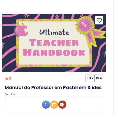
2
15
16:9
Manual do Professor em Pastel em Slides
Download