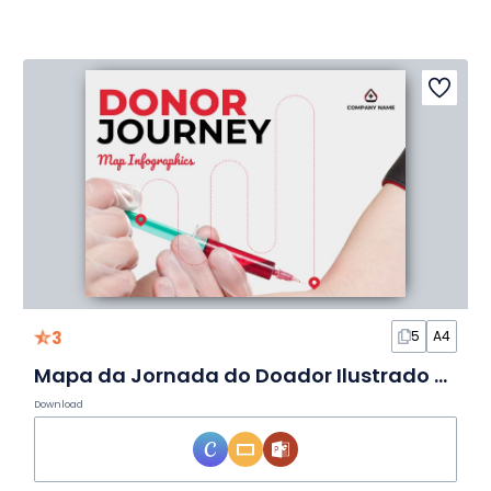
3
5
A4
Mapa da Jornada do Doador Ilustrado em Infográfico
Download