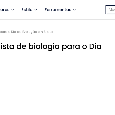
Pesq
ores
Estilo
Ferramentas
por:
 para o Dia da Evolução em Slides
sta de biologia para o Dia