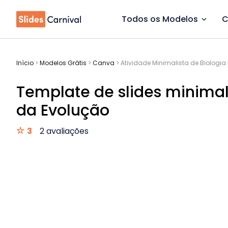
Todos os Modelos
C
Início
>
Modelos Grátis
>
Canva
>
Atividade Minimalista de Biologia
Template de slides minimali
da Evolução
3
2 avaliações