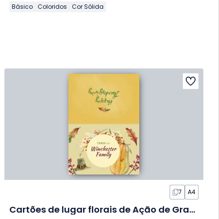
Básico
Coloridos
Cor Sólida
7
A4
Cartões de lugar florais de Ação de Graças em Slides