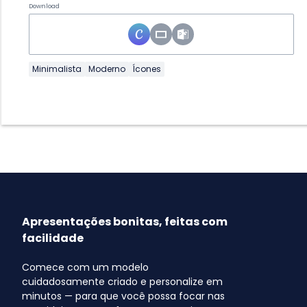
Download
Minimalista
Moderno
Ícones
Apresentações bonitas, feitas com
facilidade
Comece com um modelo
cuidadosamente criado e personalize em
minutos — para que você possa focar nas