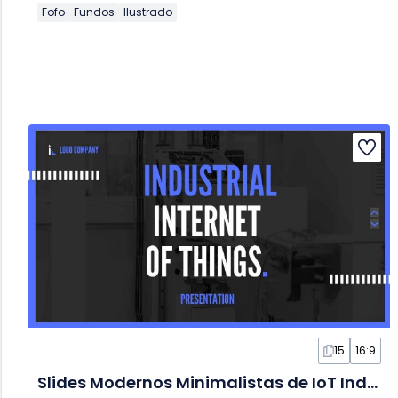
Fofo
Fundos
Ilustrado
15
16:9
Slides Modernos Minimalistas de IoT Industrial