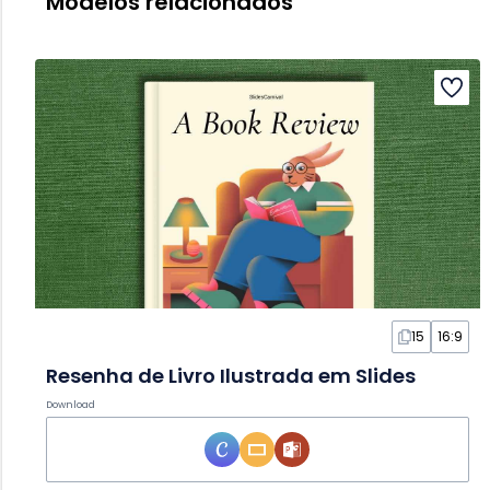
Modelos relacionados
15
16:9
Resenha de Livro Ilustrada em Slides
Download