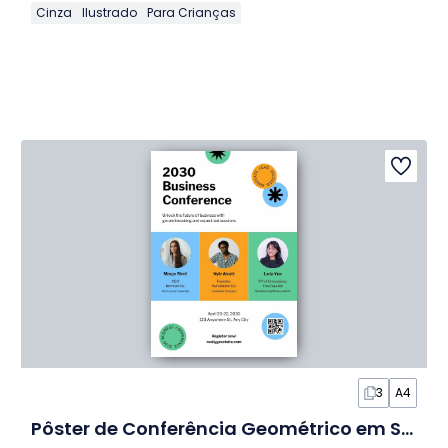
Cinza
Ilustrado
Para Crianças
3
A4
Pôster de Conferência Geométrico em Slides