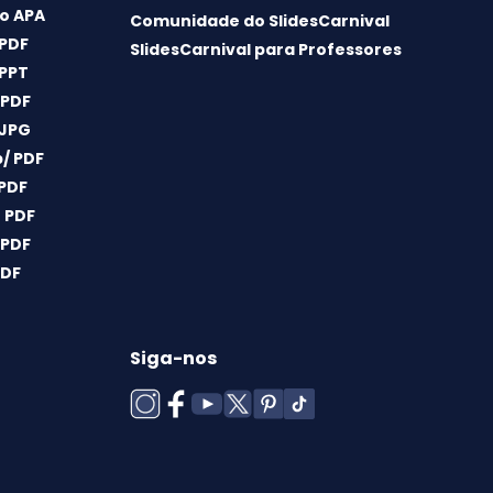
o APA
Comunidade do SlidesCarnival
 PDF
SlidesCarnival para Professores
 PPT
 PDF
 JPG
/ PDF
 PDF
 PDF
 PDF
PDF
Siga-nos