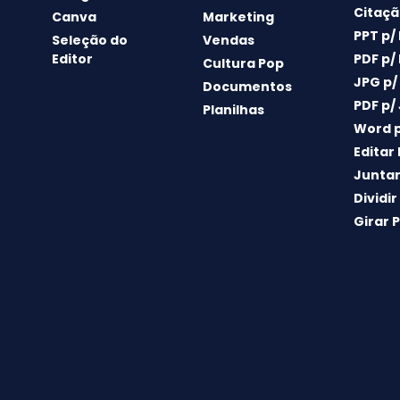
Citaçã
Canva
Marketing
PPT p/
Seleção do
Vendas
Editor
PDF p/
Cultura Pop
JPG p/
Documentos
PDF p/
Planilhas
Word p
Editar
Juntar
Dividir
Girar 