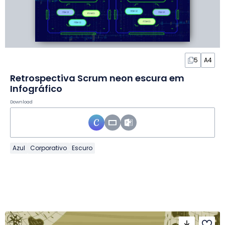
5
A4
Retrospectiva Scrum neon escura em
Infográfico
Download
Azul
Corporativo
Escuro