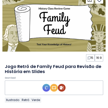
15
16:9
Jogo Retrô de Family Feud para Revisão de
História em Slides
Download
Ilustrado
Retrô
Verde