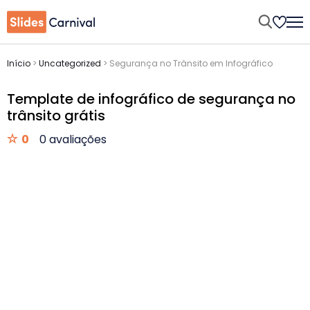
Início
>
Uncategorized
>
Segurança no Trânsito em Infográfico
Template de infográfico de segurança no
trânsito grátis
0
0 avaliações