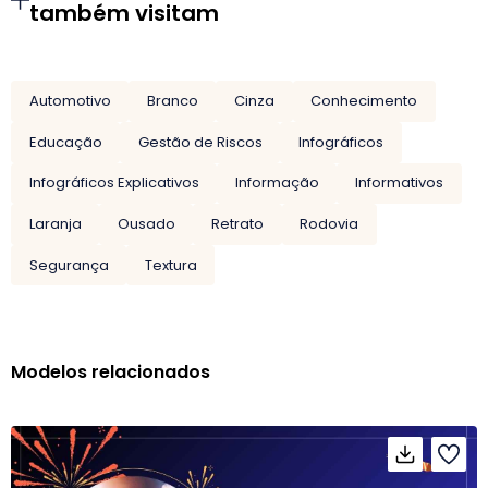
também visitam
Automotivo
Branco
Cinza
Conhecimento
Educação
Gestão de Riscos
Infográficos
Infográficos Explicativos
Informação
Informativos
Laranja
Ousado
Retrato
Rodovia
Segurança
Textura
Modelos relacionados