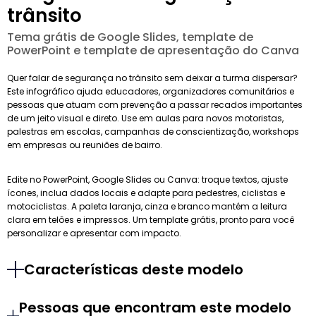
trânsito
Tema grátis de Google Slides, template de
PowerPoint e template de apresentação do Canva
Quer falar de segurança no trânsito sem deixar a turma dispersar?
Este infográfico ajuda educadores, organizadores comunitários e
pessoas que atuam com prevenção a passar recados importantes
de um jeito visual e direto. Use em aulas para novos motoristas,
palestras em escolas, campanhas de conscientização, workshops
em empresas ou reuniões de bairro.
Edite no PowerPoint, Google Slides ou Canva: troque textos, ajuste
ícones, inclua dados locais e adapte para pedestres, ciclistas e
motociclistas. A paleta laranja, cinza e branco mantém a leitura
clara em telões e impressos. Um template grátis, pronto para você
personalizar e apresentar com impacto.
Características deste modelo
Pessoas que encontram este modelo