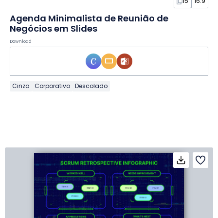
15
16:9
Agenda Minimalista de Reunião de
Negócios em Slides
Download
Cinza
Corporativo
Descolado