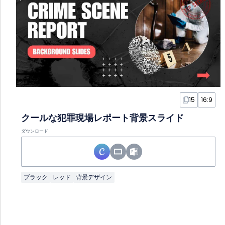
15
16:9
クールな犯罪現場レポート背景スライド
ダウンロード
ブラック
レッド
背景デザイン