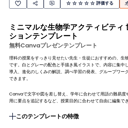
評価する
ミニマルな生物学アクティビティ 
ションテンプレート
無料Canvaプレゼンテンプレート
理科の授業をすっきり見せたい先生・生徒におすすめの、生
です。白とグレーの配色と手描き風イラストで、内容に集中
導入、進化のしくみの解説、調べ学習の発表、グループワー
できます。
Canvaで文字や図を差し替え、学年に合わせて用語の難易
用に要点を追記するなど、授業目的に合わせて自由に編集で
このテンプレートの特徴