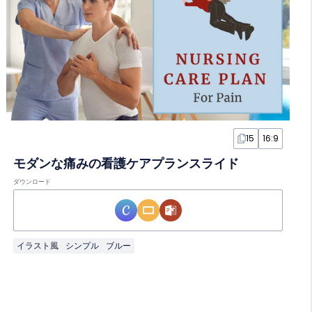
15
16:9
モダンな痛みの看護ケアプランスライド
ダウンロード
イラスト風
シンプル
ブルー