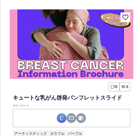
15
16:9
キュートな乳がん啓発パンフレットスライド
ダウンロード
アーティスティック
カラフル
パープル