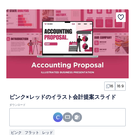
16
16:9
ピンク×レッドのイラスト会計提案スライド
ダウンロード
ピンク
フラット
レッド