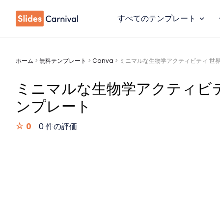
すべてのテンプレート
ホーム
>
無料テンプレート
>
Canva
>
ミニマルな生物学アクティビティ 世
ミニマルな生物学アクティビ
ンプレート
0
0 件の評価