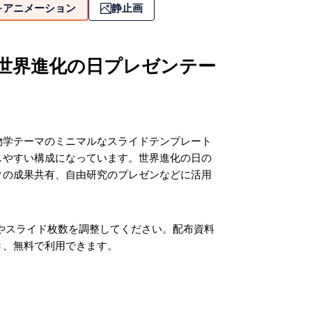
アニメーション
静止画
世界進化の日プレゼンテー
物学テーマのミニマルなスライドテンプレート
しやすい構成になっています。世界進化の日の
クの成果共有、自由研究のプレゼンなどに活用
度やスライド枚数を調整してください。配布資料
き、無料で利用できます。