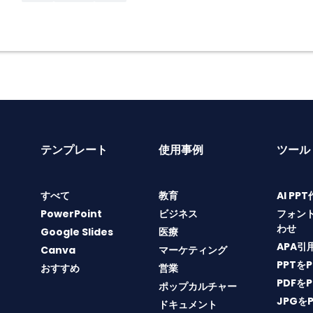
テンプレート
使用事例
ツール
すべて
教育
AI PP
PowerPoint
ビジネス
フォン
わせ
Google Slides
医療
APA引
Canva
マーケティング
PPTを
おすすめ
営業
PDFを
ポップカルチャー
JPGを
ドキュメント