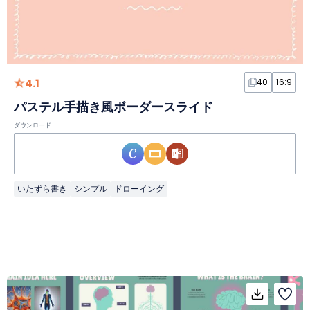
4.1
40
16:9
パステル手描き風ボーダースライド
ダウンロード
いたずら書き
シンプル
ドローイング