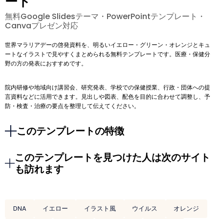
ート
無料Google Slidesテーマ・PowerPointテンプレート・
Canvaプレゼン対応
世界マラリアデーの啓発資料を、明るいイエロー・グリーン・オレンジとキュ
ートなイラストで見やすくまとめられる無料テンプレートです。医療・保健分
野の方の発表におすすめです。
院内研修や地域向け講習会、研究発表、学校での保健授業、行政・団体への提
言資料などに活用できます。見出しや図表、配色を目的に合わせて調整し、予
防・検査・治療の要点を整理して伝えてください。
このテンプレートの特徴
このテンプレートを見つけた人は次のサイト
も訪れます
DNA
イエロー
イラスト風
ウイルス
オレンジ