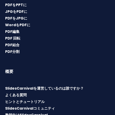
PDFをPPTに
JPGをPDFに
PDFをJPGに
WordをPDFに
PDF編集
PDF 回転
PDF結合
PDF分割
概要
SlidesCarnivalを運営しているのは誰ですか？
よくある質問
ヒントとチュートリアル
SlidesCarnivalコミュニティ