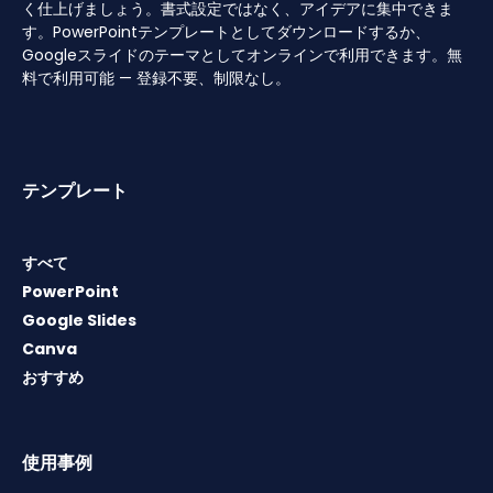
く仕上げましょう。書式設定ではなく、アイデアに集中できま
す。PowerPointテンプレートとしてダウンロードするか、
Googleスライドのテーマとしてオンラインで利用できます。無
料で利用可能 — 登録不要、制限なし。
テンプレート
すべて
PowerPoint
Google Slides
Canva
おすすめ
使用事例