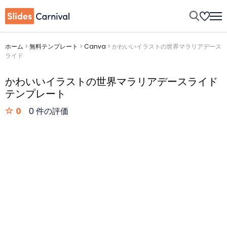
ホーム
>
無料テンプレート
>
Canva
>
かわいいイラストの世界マラリアデース
ライド
かわいいイラストの世界マラリアデースライド
テンプレート
0
0 件の評価