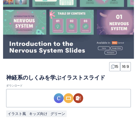
15
16:9
神経系のしくみを学ぶイラストスライド
ダウンロード
イラスト風
キッズ向け
グリーン