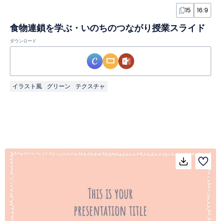
15
16:9
食物連鎖を学ぶ・いのちのつながり授業スライド
ダウンロード
イラスト風
グリーン
テクスチャ