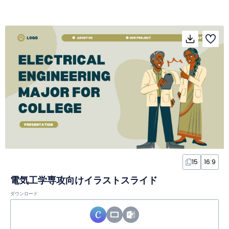
15
16:9
電気工学専攻向けイラストスライド
ダウンロード