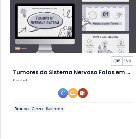
15
16:9
Tumores do Sistema Nervoso Fofos em Slides
Download
Branco
Cinza
Ilustrado