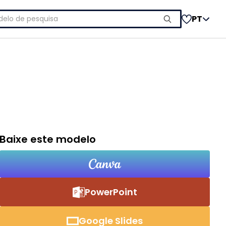
uisar
PT
Baixe este modelo
PowerPoint
Google Slides