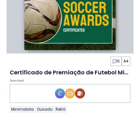
10
A4
Certificado de Premiação de Futebol Minimalista Moderno em Slides
Download
Minimalista
Ousado
Retrô