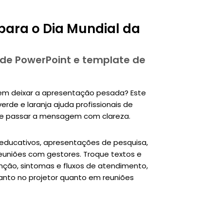
para o Dia Mundial da
 de PowerPoint e template de
sem deixar a apresentação pesada? Este
rde e laranja ajuda profissionais de
 e passar a mensagem com clareza.
 educativos, apresentações de pesquisa,
uniões com gestores. Troque textos e
enção, sintomas e fluxos de atendimento,
tanto no projetor quanto em reuniões