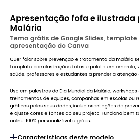
Apresentação fofa e ilustrada 
Malária
Tema grátis de Google Slides, template
apresentação do Canva
Quer falar sobre prevenção e tratamento da malária 
template com ilustrações fofas e paleta em amarelo, ve
saúde, professores e estudantes a prender a atenção
Use em palestras do Dia Mundial da Malária, workshops
treinamentos de equipes, campanhas em escolas ou re
gráficos pelos seus dados, inclua orientações de prev
e ajuste cores e fontes ao seu projeto. Funciona bem 
online. 100% personalizável e grátis.
Características deste modelo