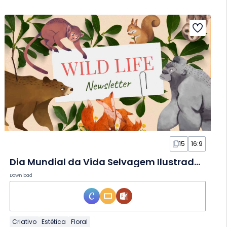
15
16:9
Dia Mundial da Vida Selvagem Ilustrado em Slides
Download
Criativo
Estética
Floral