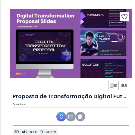
13
16:9
Proposta de Transformação Digital Futurista 3D Roxa em Slides
Download
3D
Abstrato
Futurista