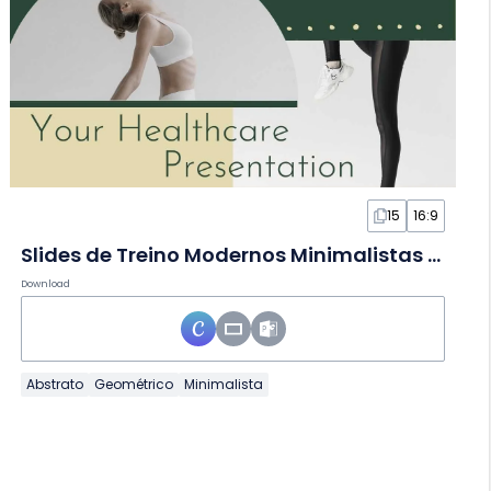
15
16:9
Slides de Treino Modernos Minimalistas Verde-escuro e Amarelo
Download
Abstrato
Geométrico
Minimalista