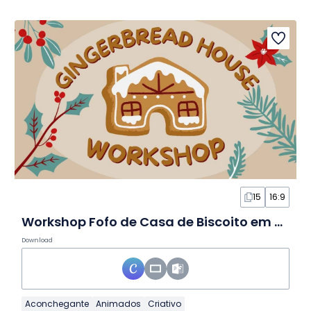
15
16:9
Workshop Fofo de Casa de Biscoito em Slides
Download
Aconchegante
Animados
Criativo