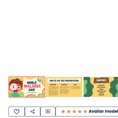
Avaliar mode