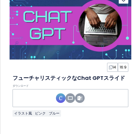
14
16:9
フューチャリスティックなChat GPTスライド
ダウンロード
イラスト風
ピンク
ブルー