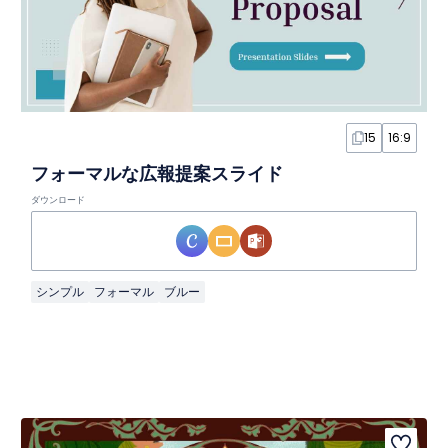
15
16:9
フォーマルな広報提案スライド
ダウンロード
シンプル
フォーマル
ブルー