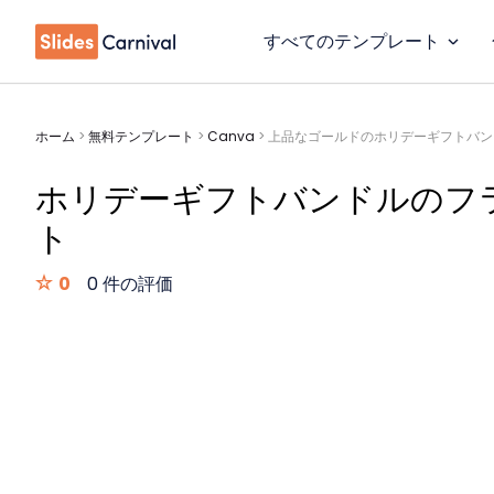
すべてのテンプレート
ホーム
>
無料テンプレート
>
Canva
>
上品なゴールドのホリデーギフトバン
ホリデーギフトバンドルのフ
ト
0
0 件の評価