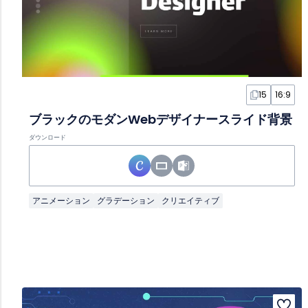
15
16:9
ブラックのモダンWebデザイナースライド背景
ダウンロード
アニメーション
グラデーション
クリエイティブ