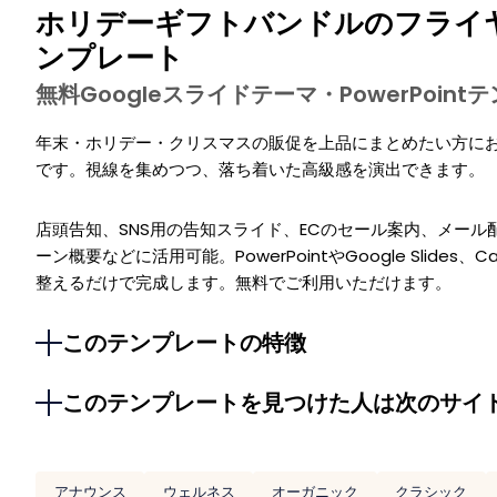
ホリデーギフトバンドルのフライ
ンプレート
無料Googleスライドテーマ・PowerPoin
年末・ホリデー・クリスマスの販促を上品にまとめたい方に
です。視線を集めつつ、落ち着いた高級感を演出できます。
店頭告知、SNS用の告知スライド、ECのセール案内、メー
ーン概要などに活用可能。PowerPointやGoogle Slid
整えるだけで完成します。無料でご利用いただけます。
このテンプレートの特徴
このテンプレートを見つけた人は次のサイ
アナウンス
ウェルネス
オーガニック
クラシック