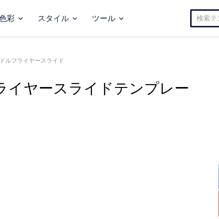
検
色彩
スタイル
ツール
索:
ドルフライヤースライド
ライヤースライドテンプレー