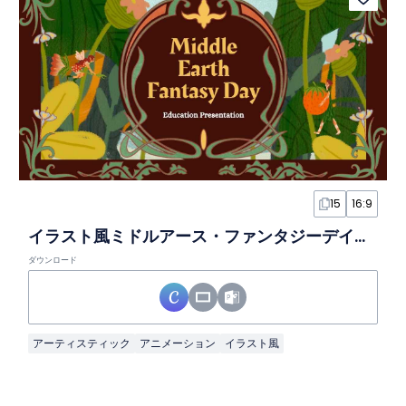
15
16:9
イラスト風ミドルアース・ファンタジーデイスライド
ダウンロード
アーティスティック
アニメーション
イラスト風