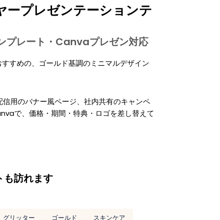
ヤープレゼンテーションテ
tテンプレート・Canvaプレゼン対応
おすすめの、ゴールド基調のミニマルデザイン
ル配信用のバナー風ページ、社内共有のキャンペ
es、Canvaで、価格・期間・特典・ロゴを差し替えて
トも訪れます
グリッター
ゴールド
スキンケア