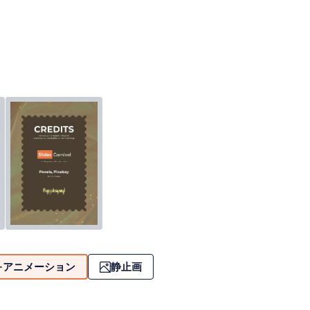
アニメーション
静止画