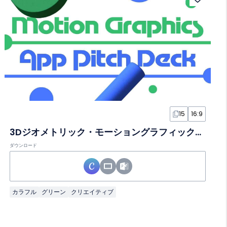
15
16:9
3Dジオメトリック・モーショングラフィックス ピッチデックスライド
ダウンロード
カラフル
グリーン
クリエイティブ