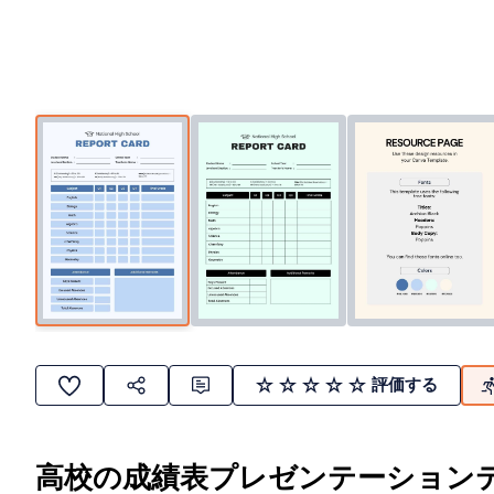
評価する
高校の成績表プレゼンテーション