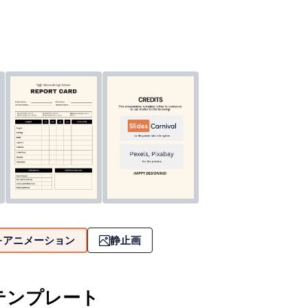
アニメーション
静止画
テンプレート