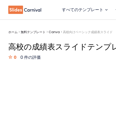
すべてのテンプレート
ホーム
>
無料テンプレート
>
Canva
>
高校向けベーシック成績表スライド
高校の成績表スライドテンプ
0
0 件の評価