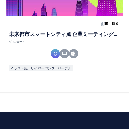
15
16:9
未来都市スマートシティ風 企業ミーティングスライド
ダウンロード
イラスト風
サイバーパンク
パープル