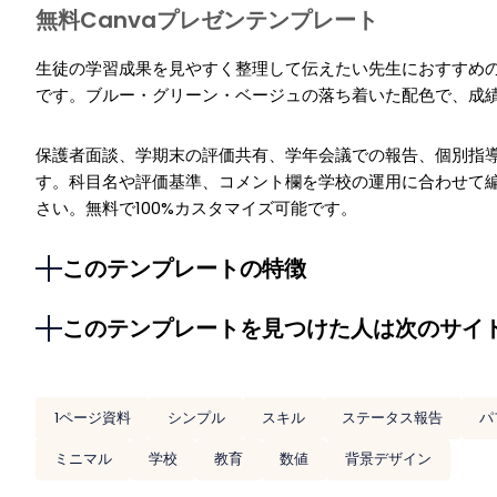
無料Canvaプレゼンテンプレート
生徒の学習成果を見やすく整理して伝えたい先生におすすめ
です。ブルー・グリーン・ベージュの落ち着いた配色で、成
保護者面談、学期末の評価共有、学年会議での報告、個別指
す。科目名や評価基準、コメント欄を学校の運用に合わせて
さい。無料で100%カスタマイズ可能です。
このテンプレートの特徴
このテンプレートを見つけた人は次のサイ
1ページ資料
シンプル
スキル
ステータス報告
パ
ミニマル
学校
教育
数値
背景デザイン