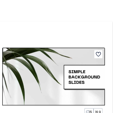
15
16:9