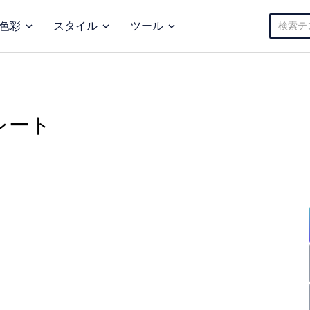
検
色彩
スタイル
ツール
索:
レート