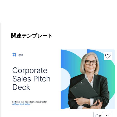
関連テンプレート
15
16:9