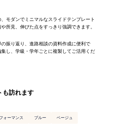
の、モダンでミニマルなスライドテンプレート
績や所見、伸びた点をすっきり強調できます。
導の振り返り、進路相談の資料作成に便利で
編集し、学級・学年ごとに複製してご活用くだ
トも訪れます
フォーマンス
ブルー
ベージュ