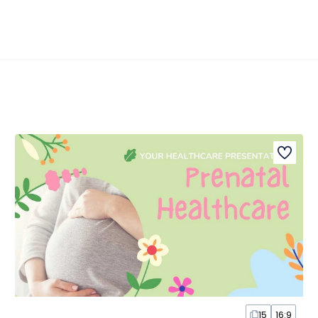
15
16:9