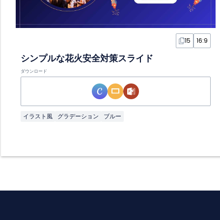
15
16:9
シンプルな花火安全対策スライド
ダウンロード
イラスト風
グラデーション
ブルー