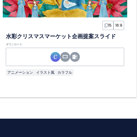
15
16:9
水彩クリスマスマーケット企画提案スライド
ダウンロード
アニメーション
イラスト風
カラフル