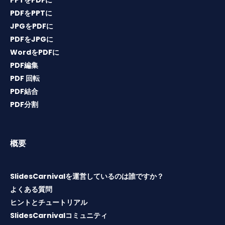
PDFをPPTに
JPGをPDFに
PDFをJPGに
WordをPDFに
PDF編集
PDF 回転
PDF結合
PDF分割
概要
SlidesCarnivalを運営しているのは誰ですか？
よくある質問
ヒントとチュートリアル
SlidesCarnivalコミュニティ