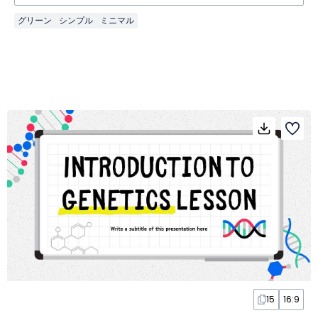
グリーン
シンプル
ミニマル
15
16:9