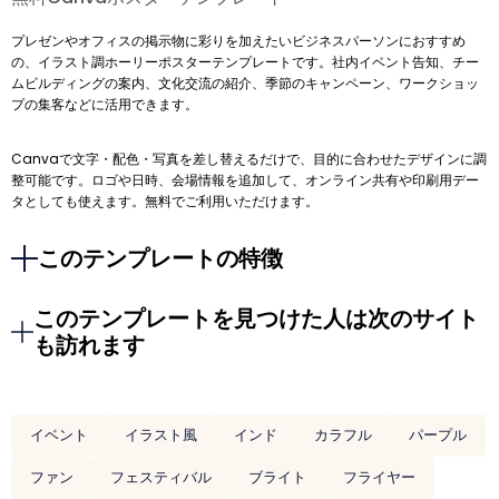
プレゼンやオフィスの掲示物に彩りを加えたいビジネスパーソンにおすすめ
の、イラスト調ホーリーポスターテンプレートです。社内イベント告知、チー
ムビルディングの案内、文化交流の紹介、季節のキャンペーン、ワークショッ
プの集客などに活用できます。
Canvaで文字・配色・写真を差し替えるだけで、目的に合わせたデザインに調
整可能です。ロゴや日時、会場情報を追加して、オンライン共有や印刷用デー
タとしても使えます。無料でご利用いただけます。
このテンプレートの特徴
このテンプレートを見つけた人は次のサイト
も訪れます
イベント
イラスト風
インド
カラフル
パープル
ファン
フェスティバル
ブライト
フライヤー