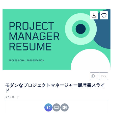
15
16:9
モダンなプロジェクトマネージャー履歴書スライ
ド
ダウンロード