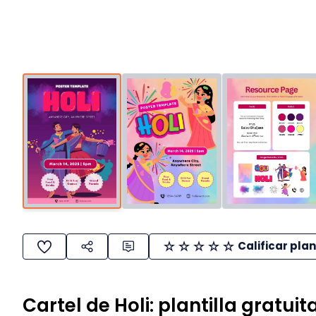
Calificar plan
Cartel de Holi: plantilla gratuit