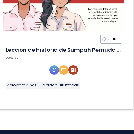
15
16:9
Lección de historia de Sumpah Pemuda en diapositivas tiernas
Descargar
Apto para Niños
Colorado
Ilustradas