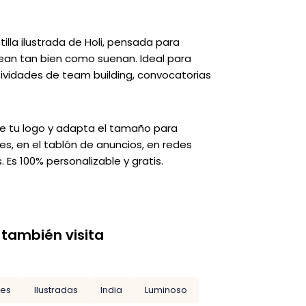
illa ilustrada de Holi, pensada para
vean tan bien como suenan. Ideal para
tividades de team building, convocatorias
de tu logo y adapta el tamaño para
es, en el tablón de anuncios, en redes
Es 100% personalizable y gratis.
 también visita
des
Ilustradas
India
Luminoso