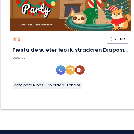
5
15
16:9
Fiesta de suéter feo ilustrada en Diapositivas
Descargar
Apto para Niños
Colorado
Fondos