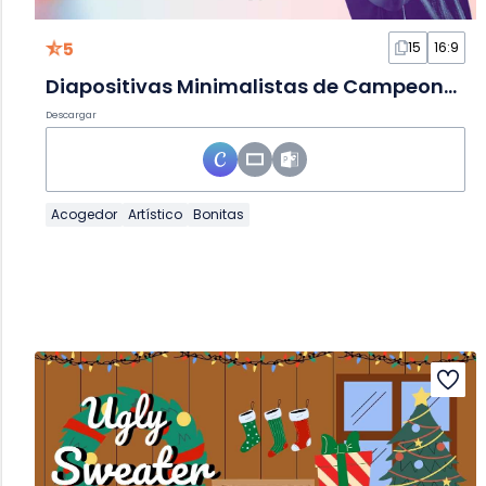
5
15
16:9
Diapositivas Minimalistas de Campeonato de Tenis
Descargar
Acogedor
Artístico
Bonitas