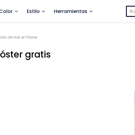
Bus
Color
Estilo
Herramientas
rado de Holi en Póster
póster gratis