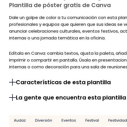
Plantilla de póster gratis de Canva
Dale un golpe de color a tu comunicación con esta plant
profesionales y equipos que quieren que sus ideas se 
anunciar celebraciones culturales, eventos festivos, ac
internas o una jornada temática en la oficina.
Edítala en Canva: cambia textos, ajusta la paleta, aña
imprimir o compartir en pantalla. Úsala en presentacion
internas o como decoración para una sala de reuniones. 
Características de esta plantilla
La gente que encuentra esta plantilla
Audaz
Diversión
Eventos
Festival
Festivida