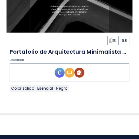
15
16:9
Portafolio de Arquitectura Minimalista Negro en Diapositivas
Descargar
Color sólido
Esencial
Negro