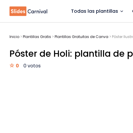
Todas las plantillas
Inicio
>
Plantillas Gratis
>
Plantillas Gratuitas de Canva
>
Póster Ilust
Póster de Holi: plantilla de 
0
0 votos