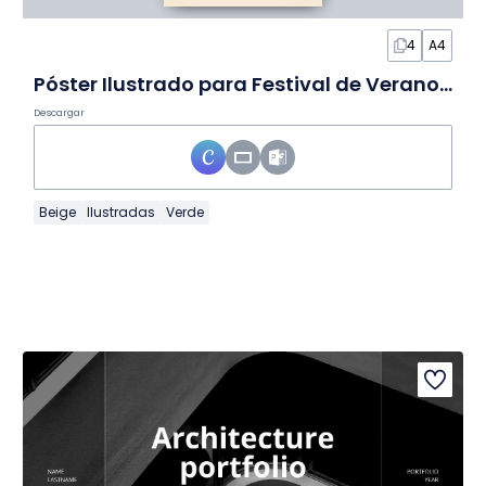
4
A4
Póster Ilustrado para Festival de Verano en Póster
Descargar
Beige
Ilustradas
Verde