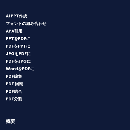
AI PPT作成
フォントの組み合わせ
APA引用
PPTをPDFに
PDFをPPTに
JPGをPDFに
PDFをJPGに
WordをPDFに
PDF編集
PDF 回転
PDF結合
PDF分割
概要