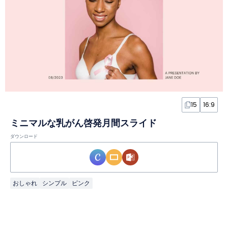
15
16:9
ミニマルな乳がん啓発月間スライド
ダウンロード
おしゃれ
シンプル
ピンク