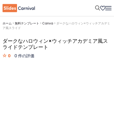
ホーム
>
無料テンプレート
>
Canva
>
ダークなハロウィン×ウィッチアカデミ
ア風スライド
ダークなハロウィン×ウィッチアカデミア風ス
ライドテンプレート
0
0 件の評価