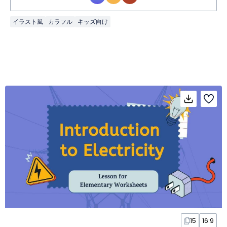
イラスト風
カラフル
キッズ向け
15
16:9