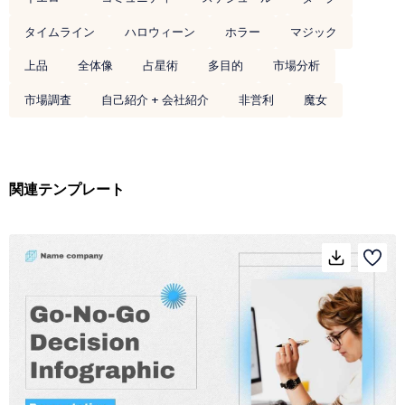
タイムライン
ハロウィーン
ホラー
マジック
上品
全体像
占星術
多目的
市場分析
市場調査
自己紹介 + 会社紹介
非営利
魔女
関連テンプレート