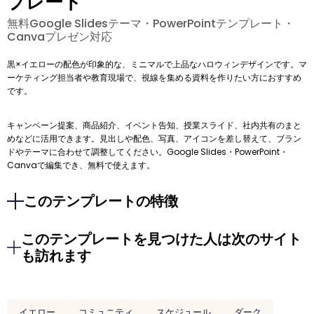
プレート
無料Google Slidesテーマ・PowerPointテンプレート・
Canvaプレゼン対応
黒×イエローの配色が印象的な、ミニマルで上品なハロウィンデザインです。マ
ーケティング担当者や教育現場で、視線を集める資料を作りたい方におすすめ
です。
キャンペーン提案、商品紹介、イベント告知、授業スライド、社内共有のまと
めなどに活用できます。見出しや配色、写真、アイコンを差し替えて、ブラン
ドやテーマに合わせて調整してください。Google Slides・PowerPoint・
Canvaで編集でき、無料で使えます。
このテンプレートの特徴
このテンプレートを見つけた人は次のサイト
も訪れます
イエロー
コミュニティ
スケジュール
ダーク