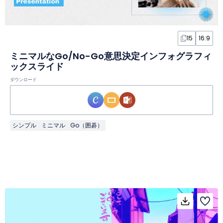
15
16:9
ミニマルなGo/No-Go意思決定インフォグラフィ
ックスライド
ダウンロード
シンプル
ミニマル
Go（囲碁）