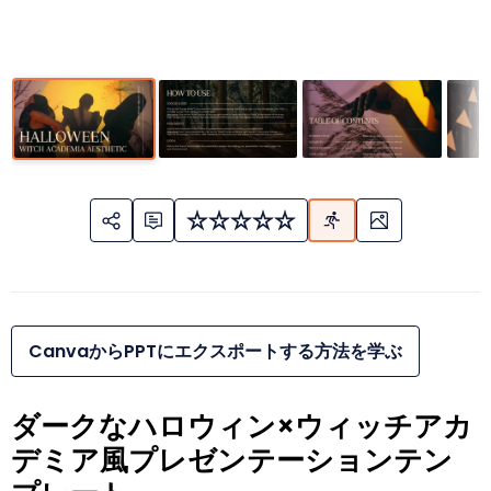
CanvaからPPTにエクスポートする方法を学ぶ
ダークなハロウィン×ウィッチアカ
デミア風プレゼンテーションテン