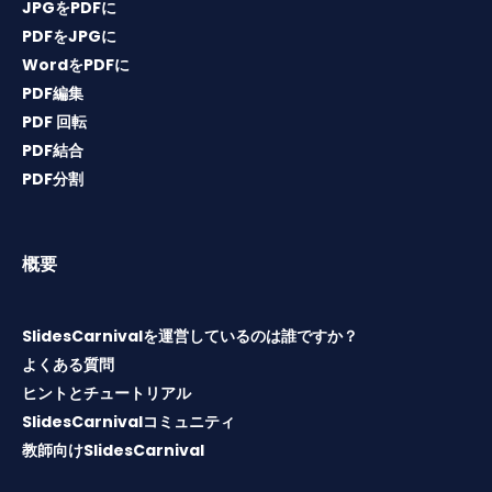
JPGをPDFに
PDFをJPGに
WordをPDFに
PDF編集
PDF 回転
PDF結合
PDF分割
概要
SlidesCarnivalを運営しているのは誰ですか？
よくある質問
ヒントとチュートリアル
SlidesCarnivalコミュニティ
教師向けSlidesCarnival