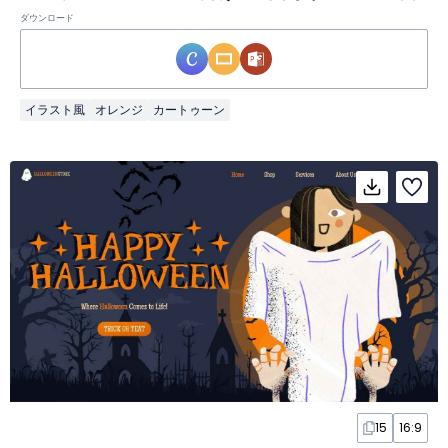
ダウンロード
イラスト風
オレンジ
カートゥーン
15
16:9