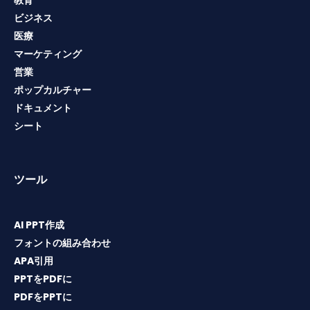
教育
ビジネス
医療
マーケティング
営業
ポップカルチャー
ドキュメント
シート
ツール
AI PPT作成
フォントの組み合わせ
APA引用
PPTをPDFに
PDFをPPTに