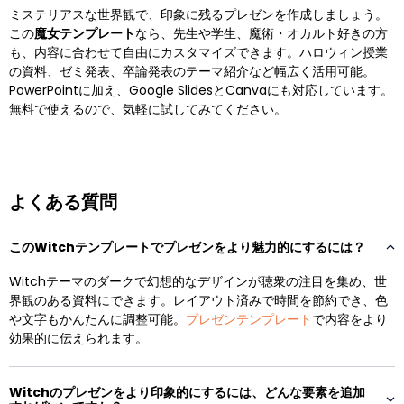
ミステリアスな世界観で、印象に残るプレゼンを作成しましょう。
この
魔女テンプレート
なら、先生や学生、魔術・オカルト好きの方
も、内容に合わせて自由にカスタマイズできます。ハロウィン授業
の資料、ゼミ発表、卒論発表のテーマ紹介など幅広く活用可能。
PowerPointに加え、Google SlidesとCanvaにも対応しています。
無料で使えるので、気軽に試してみてください。
よくある質問
このWitchテンプレートでプレゼンをより魅力的にするには？
Witchテーマのダークで幻想的なデザインが聴衆の注目を集め、世
界観のある資料にできます。レイアウト済みで時間を節約でき、色
や文字もかんたんに調整可能。
プレゼンテンプレート
で内容をより
効果的に伝えられます。
Witchのプレゼンをより印象的にするには、どんな要素を追加