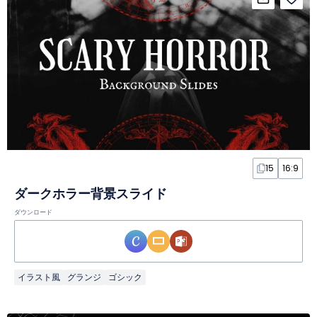
15
16:9
ダークホラー背景スライド
ダウンロード
イラスト風
グランジ
ゴシック