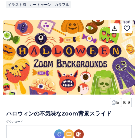
イラスト風
カートゥーン
カラフル
15
16:9
ハロウィンの不気味なZoom背景スライド
ダウンロード