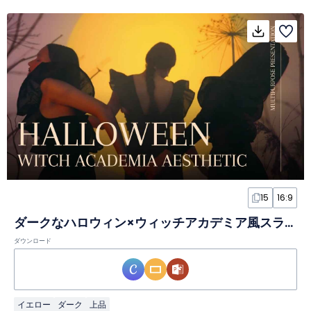
15
16:9
ダークなハロウィン×ウィッチアカデミア風スライド
ダウンロード
イエロー
ダーク
上品