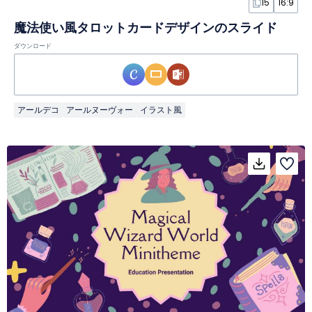
15
16:9
魔法使い風タロットカードデザインのスライド
ダウンロード
アールデコ
アールヌーヴォー
イラスト風