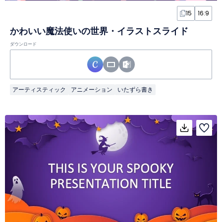
15
16:9
かわいい魔法使いの世界・イラストスライド
ダウンロード
アーティスティック
アニメーション
いたずら書き