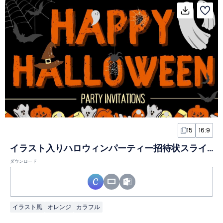
15
16:9
イラスト入りハロウィンパーティー招待状スライド
ダウンロード
イラスト風
オレンジ
カラフル