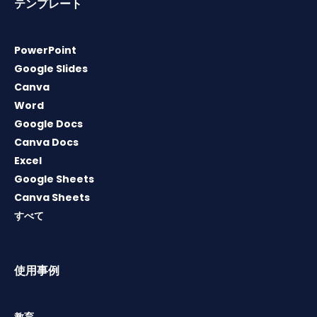
テンプレート
PowerPoint
Google Slides
Canva
Word
Google Docs
Canva Docs
Excel
Google Sheets
Canva Sheets
すべて
使用事例