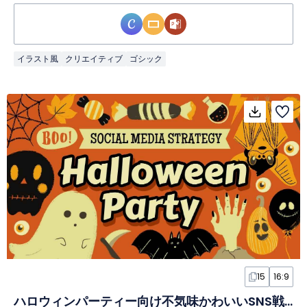
イラスト風
クリエイティブ
ゴシック
15
16:9
ハロウィンパーティー向け不気味かわいいSNS戦略スライド