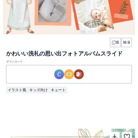
15
16:9
かわいい洗礼の思い出フォトアルバムスライド
ダウンロード
イラスト風
キッズ向け
キュート