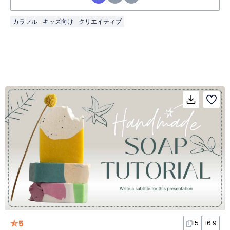
カラフル
キッズ向け
クリエイティブ
5
15
16:9