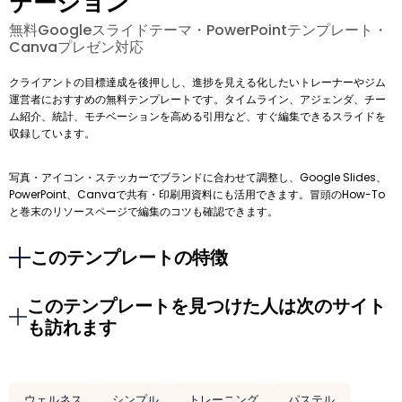
テーション
無料Googleスライドテーマ・PowerPointテンプレート・
Canvaプレゼン対応
クライアントの目標達成を後押しし、進捗を見える化したいトレーナーやジム
運営者におすすめの無料テンプレートです。タイムライン、アジェンダ、チー
ム紹介、統計、モチベーションを高める引用など、すぐ編集できるスライドを
収録しています。
写真・アイコン・ステッカーでブランドに合わせて調整し、Google Slides、
PowerPoint、Canvaで共有・印刷用資料にも活用できます。冒頭のHow-To
と巻末のリソースページで編集のコツも確認できます。
このテンプレートの特徴
このテンプレートを見つけた人は次のサイト
も訪れます
ウェルネス
シンプル
トレーニング
パステル