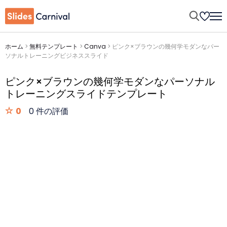
ホーム
>
無料テンプレート
>
Canva
>
ピンク×ブラウンの幾何学モダンなパー
ソナルトレーニングビジネススライド
ピンク×ブラウンの幾何学モダンなパーソナル
トレーニングスライドテンプレート
0
0 件の評価