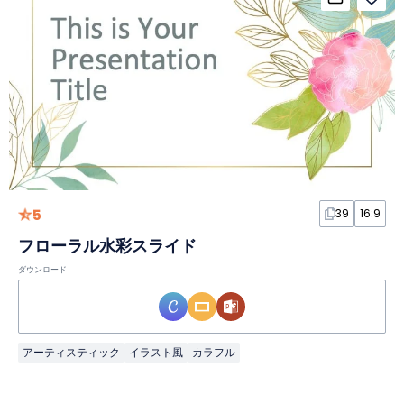
5
39
16:9
フローラル水彩スライド
ダウンロード
アーティスティック
イラスト風
カラフル