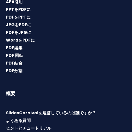
APA引用
PPTをPDFに
PDFをPPTに
JPGをPDFに
PDFをJPGに
WordをPDFに
PDF編集
PDF 回転
PDF結合
PDF分割
概要
SlidesCarnivalを運営しているのは誰ですか？
よくある質問
ヒントとチュートリアル