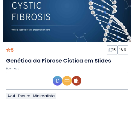
5
15
16:9
Genética da Fibrose Cística em Slides
Download
Azul
Escuro
Minimalista