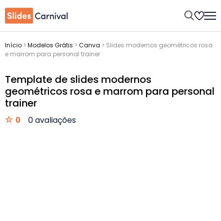
Início
>
Modelos Grátis
>
Canva
>
Slides modernos geométricos rosa
e marrom para personal trainer
Template de slides modernos
geométricos rosa e marrom para personal
trainer
0
0 avaliações