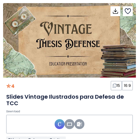
4
15
16:9
Slides Vintage Ilustrados para Defesa de
TCC
Download