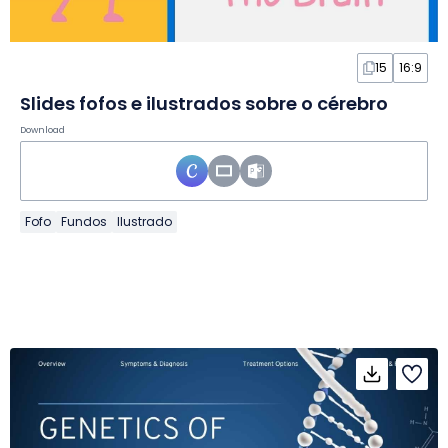
15
16:9
Slides fofos e ilustrados sobre o cérebro
Download
Fofo
Fundos
Ilustrado