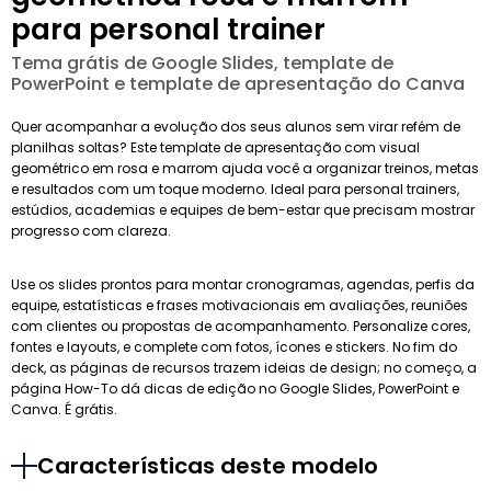
para personal trainer
Tema grátis de Google Slides, template de
PowerPoint e template de apresentação do Canva
Quer acompanhar a evolução dos seus alunos sem virar refém de
planilhas soltas? Este template de apresentação com visual
geométrico em rosa e marrom ajuda você a organizar treinos, metas
e resultados com um toque moderno. Ideal para personal trainers,
estúdios, academias e equipes de bem-estar que precisam mostrar
progresso com clareza.
Use os slides prontos para montar cronogramas, agendas, perfis da
equipe, estatísticas e frases motivacionais em avaliações, reuniões
com clientes ou propostas de acompanhamento. Personalize cores,
fontes e layouts, e complete com fotos, ícones e stickers. No fim do
deck, as páginas de recursos trazem ideias de design; no começo, a
página How-To dá dicas de edição no Google Slides, PowerPoint e
Canva. É grátis.
Características deste modelo