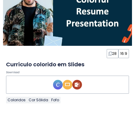
28
16:9
Currículo colorido em Slides
Download
Coloridos
Cor Sólida
Fofo